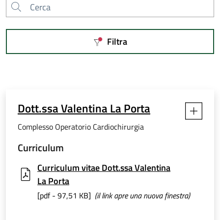
Cerca
Filtra
Filtri applicati
Dott.ssa Valentina La Porta
Complesso Operatorio Cardiochirurgia
Curriculum
Curriculum vitae Dott.ssa Valentina
La Porta
[pdf - 97,51 KB]
(il link apre una nuova finestra)