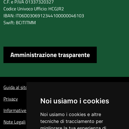
C.F. e P.IVA 01337320327
Codice Univoco Ufficio: HCGJR2
IBAN: IT06D0306912344100000046103
Swift: BCITITMM
Amministrazione trasparente
Sezione Link Utili
Guida al sito
Privacy
Noi usiamo i cookies
Informative sul trattamento dei dati personali
Noi usiamo i cookies e altre
Note Legali
tecniche di tracciamento per
migliorare la tua esperienza di