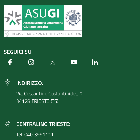
SEGUICI SU
Facebook
Instagram
Twitter
Youtube
Linkedin
INDIRIZZO:
Via Costantino
Costantinides, 2
34128 TRIESTE (TS)
CENTRALINO TRIESTE:
Tel. 040 3991111