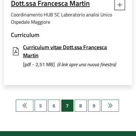
Dott.ssa Francesca Martin
Coordinamento HUB SC Laboratorio analisi Unico
Ospedale Maggiore
Curriculum
Curriculum vitae Dott.ssa Francesca
Martin
[pdf - 2,51 MB]
(il link apre una nuova finestra)
5
6
7
8
9
Prima pagina
Ultima pagi