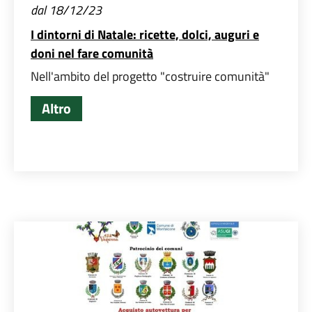
dal 18/12/23
I dintorni di Natale: ricette, dolci, auguri e
doni nel fare comunità
Nell'ambito del progetto "costruire comunità"
Altro