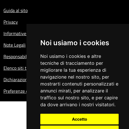
Sezione Link Utili
Guida al sito
Privacy
Informative sul trattamento dei dati personali
Noi usiamo i cookies
Note Legali
Responsabile del sito
Noi usiamo i cookies e altre
tecniche di tracciamento per
Elenco siti tematici
migliorare la tua esperienza di
navigazione nel nostro sito, per
Dichiarazione di accessibilità
mostrarti contenuti personalizzati e
Preferenze cookie
annunci mirati, per analizzare il
traffico sul nostro sito, e per capire
da dove arrivano i nostri visitatori.
Accetto