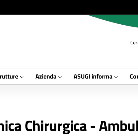
Cer
rutture
Azienda
ASUGI informa
Con
nica Chirurgica - Ambul