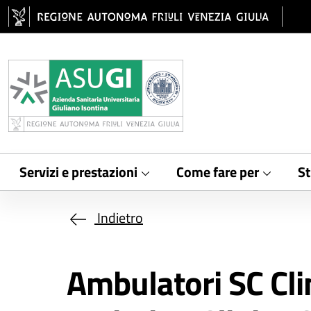
Salta al contenuto principale
Servizi e prestazioni
Come fare per
St
Indietro
Ambulatori SC Cli