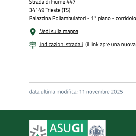
Strada di Fiume 447
34149 Trieste (TS)
Palazzina Poliambulatori - 1° piano - corridoi
Vedi sulla mappa
Indicazioni stradali
(il link apre una nuova
data ultima modifica: 11 novembre 2025