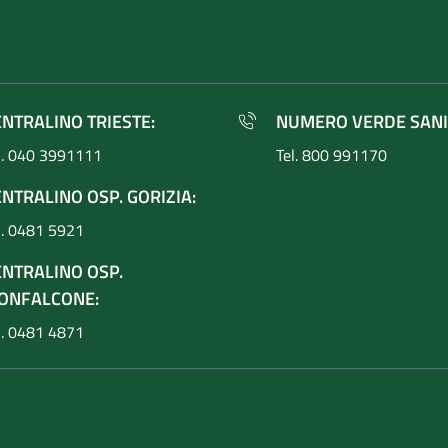
ENTRALINO TRIESTE:
NUMERO VERDE SANI
l. 040 3991111
Tel. 800 991170
NTRALINO OSP. GORIZIA:
l. 0481 5921
ENTRALINO OSP.
ONFALCONE:
l. 0481 4871