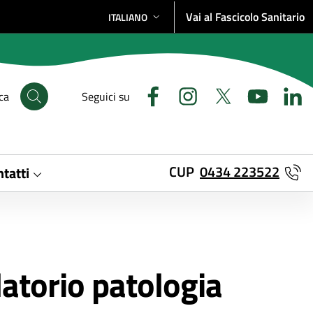
Vai al Fascicolo Sanitario
ITALIANO
SELEZIONE LINGUA: LINGUA SELEZIONATA
ca
Seguici su
CUP
0434 223522
tatti
atorio patologia