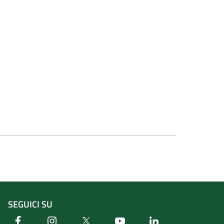
SEGUICI SU
Facebook
Instagram
Twitter
Youtube
Linkedin