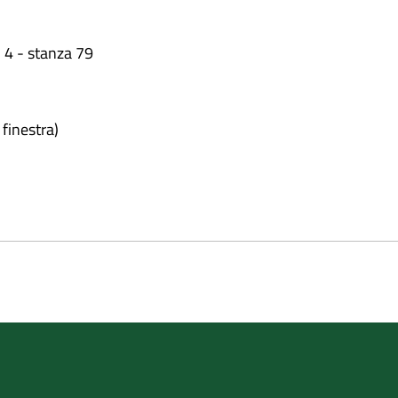
o 4 - stanza 79
 finestra)