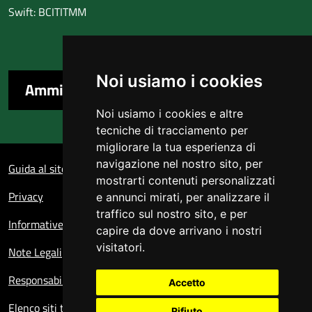
Swift: BCITITMM
Noi usiamo i cookies
Amministrazione trasparente
Noi usiamo i cookies e altre
tecniche di tracciamento per
migliorare la tua esperienza di
Sezione Link Utili
navigazione nel nostro sito, per
Guida al sito
mostrarti contenuti personalizzati
Privacy
e annunci mirati, per analizzare il
traffico sul nostro sito, e per
Informative sul trattamento dei dati personali
capire da dove arrivano i nostri
visitatori.
Note Legali
Responsabile del sito
Accetto
Elenco siti tematici
Rifiuto