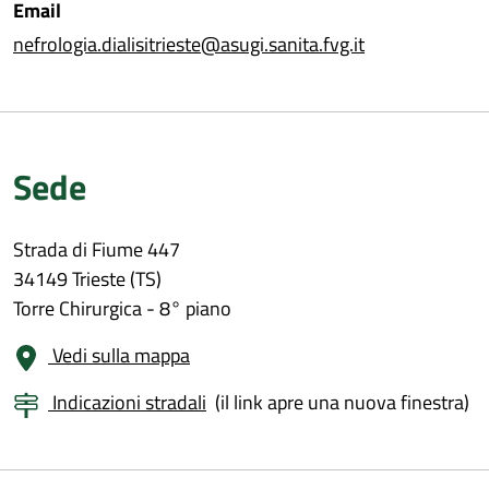
Email
nefrologia.dialisitrieste@asugi.sanita.fvg.it
Sede
Strada di Fiume 447
34149 Trieste (TS)
Torre Chirurgica - 8° piano
Vedi sulla mappa
Indicazioni stradali
(il link apre una nuova finestra)