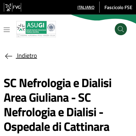
Salta al contenuto principale
Fascicolo FSE
ITALIANO
SELEZIONE LINGUA: LINGUA SE
Indietro
SC Nefrologia e Dialisi
Area Giuliana - SC
Nefrologia e Dialisi -
Ospedale di Cattinara