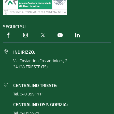
SEGUICI SU
Facebook
Instagram
Twitter
Youtube
Linkedin
INDIRIZZO:
Via Costantino
Costantinides, 2
34128 TRIESTE (TS)
CENTRALINO TRIESTE:
Tel. 040 3991111
CENTRALINO OSP. GORIZIA:
Tel. 0481 5921