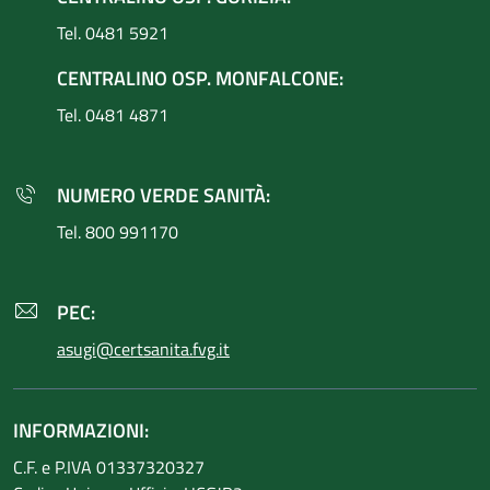
Tel. 0481 5921
CENTRALINO OSP. MONFALCONE:
Tel. 0481 4871
NUMERO VERDE SANITÀ:
Tel. 800 991170
PEC:
asugi@certsanita.fvg.it
INFORMAZIONI:
C.F. e P.IVA 01337320327