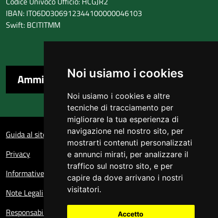
Codice Univoco Ufficio: HCGJR2
IBAN: IT06D0306912344100000046103
Swift: BCITITMM
Noi usiamo i cookies
Amministrazione trasparente
Noi usiamo i cookies e altre
tecniche di tracciamento per
migliorare la tua esperienza di
Sezione Link Utili
navigazione nel nostro sito, per
Guida al sito
mostrarti contenuti personalizzati
Privacy
e annunci mirati, per analizzare il
traffico sul nostro sito, e per
Informative sul trattamento dei dati personali
capire da dove arrivano i nostri
visitatori.
Note Legali
Responsabile del sito
Accetto