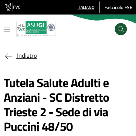
Salta al contenuto principale
Fascicolo FSE
ITALIANO
SELEZIONE LINGUA: LINGUA SE
Indietro
Tutela Salute Adulti e
Anziani - SC Distretto
Trieste 2 - Sede di via
Puccini 48/50