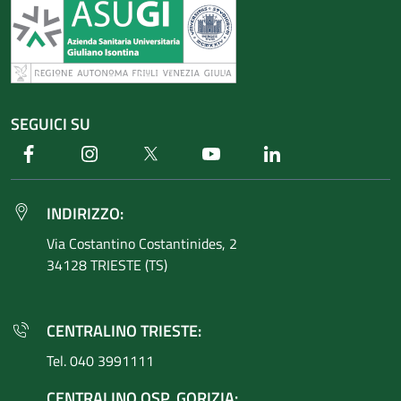
SEGUICI SU
Facebook
Instagram
Twitter
Youtube
Linkedin
INDIRIZZO:
Via Costantino
Costantinides, 2
34128 TRIESTE (TS)
CENTRALINO TRIESTE:
Tel. 040 3991111
CENTRALINO OSP. GORIZIA: