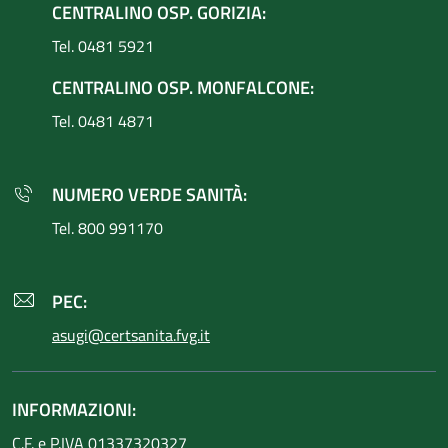
CENTRALINO OSP. GORIZIA:
Tel. 0481 5921
CENTRALINO OSP. MONFALCONE:
Tel. 0481 4871
NUMERO VERDE SANITÀ:
Tel. 800 991170
PEC:
asugi@certsanita.fvg.it
INFORMAZIONI:
C.F. e P.IVA 01337320327