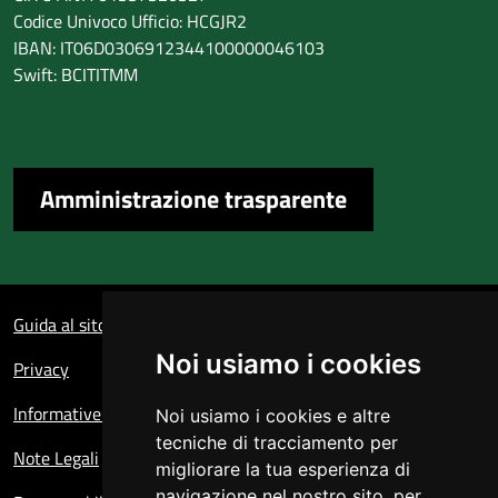
Codice Univoco Ufficio: HCGJR2
IBAN: IT06D0306912344100000046103
Swift: BCITITMM
Amministrazione trasparente
Sezione Link Utili
Guida al sito
Noi usiamo i cookies
Privacy
Informative sul trattamento dei dati personali
Noi usiamo i cookies e altre
tecniche di tracciamento per
Note Legali
migliorare la tua esperienza di
navigazione nel nostro sito, per