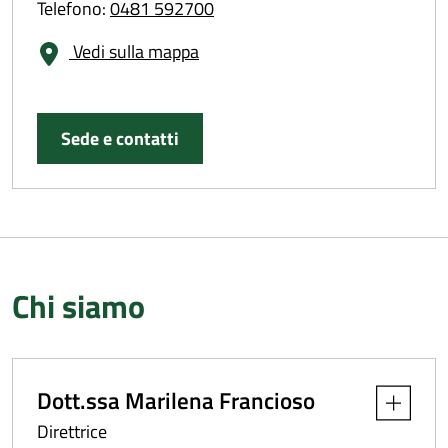
Telefono:
0481 592700
Vedi sulla mappa
Sede e contatti
Chi siamo
Dott.ssa Marilena Francioso
Apri dettag
Direttrice