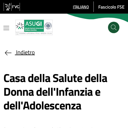
Salta al contenuto principale
Fascicolo FSE
ITALIANO
SELEZIONE LINGUA: LINGUA SE
Indietro
Casa della Salute della
Donna dell'Infanzia e
dell'Adolescenza