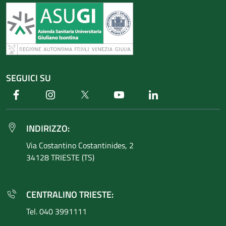
SEGUICI SU
Facebook
Instagram
Twitter
Youtube
Linkedin
INDIRIZZO:
Via Costantino
Costantinides, 2
34128 TRIESTE (TS)
CENTRALINO TRIESTE:
Tel. 040 3991111