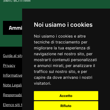
Swift: BCITITMM
Noi usiamo i cookies
Amministrazione trasparente
Noi usiamo i cookies e altre
tecniche di tracciamento per
migliorare la tua esperienza di
Sezione Link Utili
navigazione nel nostro sito, per
Guida al sito
mostrarti contenuti personalizzati
Privacy
e annunci mirati, per analizzare il
traffico sul nostro sito, e per
Informative sul trattamento dei dati personali
capire da dove arrivano i nostri
visitatori.
Note Legali
Responsabile del sito
Accetto
Elenco siti tematici
Rifiuto