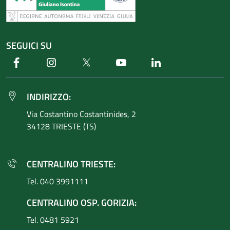
SEGUICI SU
Facebook
Instagram
Twitter
Youtube
Linkedin
INDIRIZZO:
Via Costantino
Costantinides, 2
34128 TRIESTE (TS)
CENTRALINO TRIESTE:
Tel. 040 3991111
CENTRALINO OSP. GORIZIA:
Tel. 0481 5921