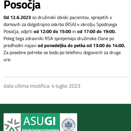
Posočja
Od 12.6.2023
so družinski obiski pacientov, sprejetih v
domovih za dolgotrajno oskrbo (RSA) v okrožju Spodnjega
Posočja, odprti
od 12:00 do 15:00
in
od 17:00 do 19:00.
Poleg tega zdravniki RSA sprejemajo družinske člane po
predhodni najavi
od ponedeljka do petka od 13:00 do 14:00.
Za posebne potrebe se bodo po telefonu dogovorili za druge
ure.
data ultima modifica: 4 luglio 2023