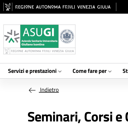
Salta al contenuto principale
Servizi e prestazioni
Come fare per
St
Indietro
Seminari, Corsi e