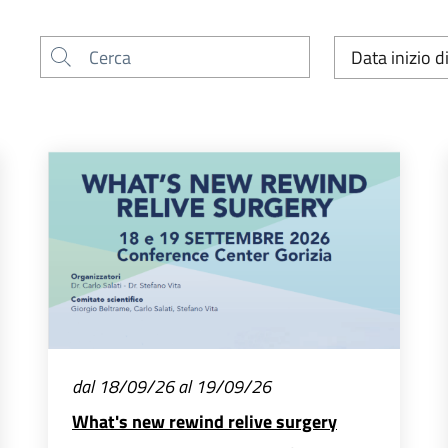
Cerca
Ordina per
dal 18/09/26 al 19/09/26
What's new rewind relive surgery