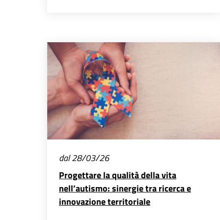
dal 28/03/26
Progettare la qualità della vita
nell’autismo: sinergie tra ricerca e
innovazione territoriale