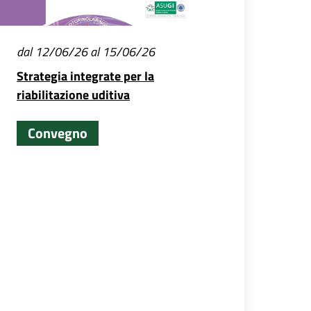
dal 12/06/26 al 15/06/26
Strategia integrate per la
riabilitazione uditiva
Convegno