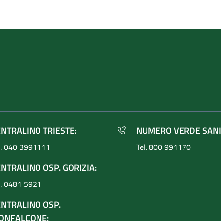
ENTRALINO TRIESTE:
NUMERO VERDE SANI
l. 040 3991111
Tel. 800 991170
NTRALINO OSP. GORIZIA:
l. 0481 5921
ENTRALINO OSP.
ONFALCONE: