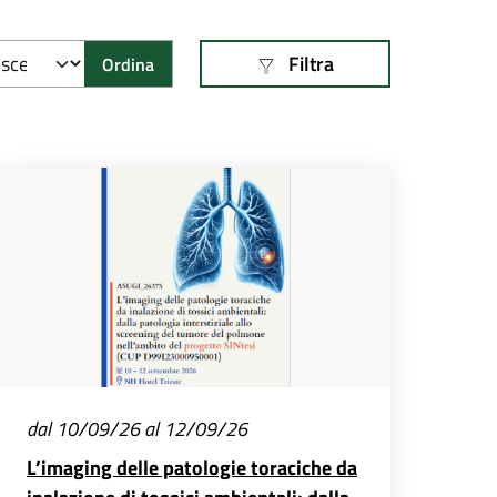
Filtra
Ordina
dal 10/09/26 al 12/09/26
L’imaging delle patologie toraciche da