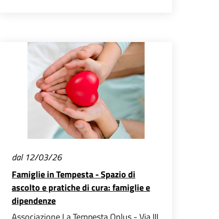
dal 12/03/26
Famiglie in Tempesta - Spazio di
ascolto e pratiche di cura: famiglie e
dipendenze
Associazione La Tempesta Onlus - Via III