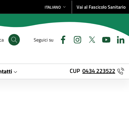
Vai al Fascicolo Sanitario
ITALIANO
SELEZIONE LINGUA: LINGUA SELEZIONATA
ca
Seguici su
CUP
0434 223522
tatti