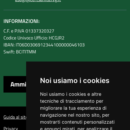
INFORMAZIONI:
C.F. e P.IVA 01337320327
Codice Univoco Ufficio: HCGJR2
IBAN: IT06D0306912344100000046103
Swift: BCITITMM
Noi usiamo i cookies
Amministrazione trasparente
Noi usiamo i cookies e altre
tecniche di tracciamento per
migliorare la tua esperienza di
Sezione Link Utili
navigazione nel nostro sito, per
Guida al sito
mostrarti contenuti personalizzati
Privacy
e annunci mirati, per analizzare il