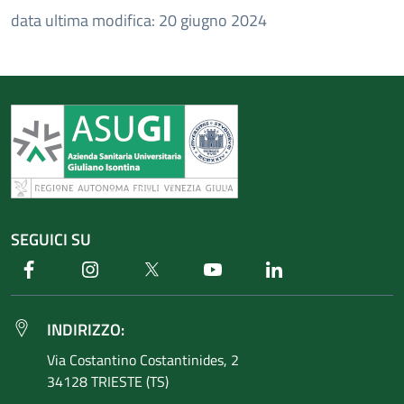
data ultima modifica: 20 giugno 2024
SEGUICI SU
Facebook
Instagram
Twitter
Youtube
Linkedin
INDIRIZZO:
Via Costantino
Costantinides, 2
34128 TRIESTE (TS)