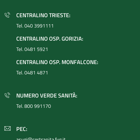
CENTRALINO TRIESTE:
Tel. 040 3991111
CENTRALINO OSP. GORIZIA:
Tel. 0481 5921
CENTRALINO OSP. MONFALCONE:
Tel. 0481 4871
NUMERO VERDE SANITÀ:
Tel. 800 991170
PEC:
asugi@certsanita.fvg.it