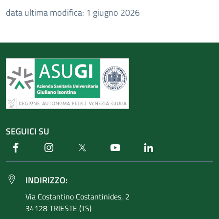
data ultima modifica: 1 giugno 2026
SEGUICI SU
Facebook
Instagram
Twitter
Youtube
Linkedin
INDIRIZZO:
Via Costantino
Costantinides, 2
34128 TRIESTE (TS)