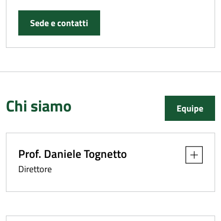
Sede e contatti
Chi siamo
Equipe
Prof. Daniele Tognetto
Apri dettag
Direttore