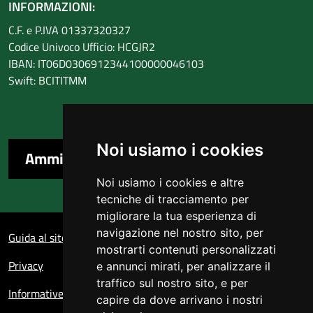
INFORMAZIONI:
C.F. e P.IVA 01337320327
Codice Univoco Ufficio: HCGJR2
IBAN: IT06D0306912344100000046103
Swift: BCITITMM
Noi usiamo i cookies
Amministrazione trasparente
Noi usiamo i cookies e altre
tecniche di tracciamento per
migliorare la tua esperienza di
Sezione Link Utili
navigazione nel nostro sito, per
Guida al sito
mostrarti contenuti personalizzati
Privacy
e annunci mirati, per analizzare il
traffico sul nostro sito, e per
Informative sul trattamento dei dati personali
capire da dove arrivano i nostri