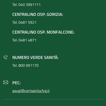
Tel. 040 3991111
CENTRALINO OSP. GORIZIA:
Tel. 0481 5921
CENTRALINO OSP. MONFALCONE:
Tel. 0481 4871
NUMERO VERDE SANITÀ:
Tel. 800 991170
PEC:
asugi@certsanita.fvg.it