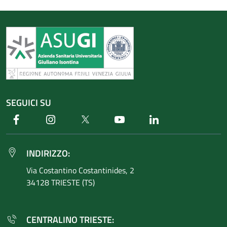
SEGUICI SU
Facebook
Instagram
Twitter
Youtube
Linkedin
INDIRIZZO:
Via Costantino
Costantinides, 2
34128 TRIESTE (TS)
CENTRALINO TRIESTE: