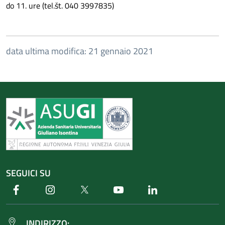
do 11. ure (tel.št. 040 3997835)
data ultima modifica: 21 gennaio 2021
SEGUICI SU
Facebook
Instagram
Twitter
Youtube
Linkedin
INDIRIZZO: