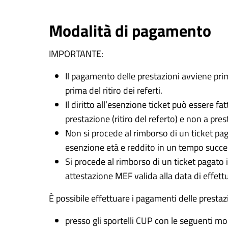
Modalità di pagamento
IMPORTANTE:
Il pagamento delle prestazioni avviene pri
prima del ritiro dei referti.
Il diritto all’esenzione ticket può essere f
prestazione (ritiro del referto) e non a pre
Non si procede al rimborso di un ticket pag
esenzione età e reddito in un tempo succes
Si procede al rimborso di un ticket pagato 
attestazione MEF valida alla data di effett
È possibile effettuare i pagamenti delle prestazi
presso gli sportelli CUP con le seguenti mo