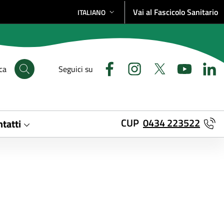
Vai al Fascicolo Sanitario
ITALIANO
SELEZIONE LINGUA: LINGUA SELEZIONATA
ca
Seguici su
CUP
0434 223522
tatti