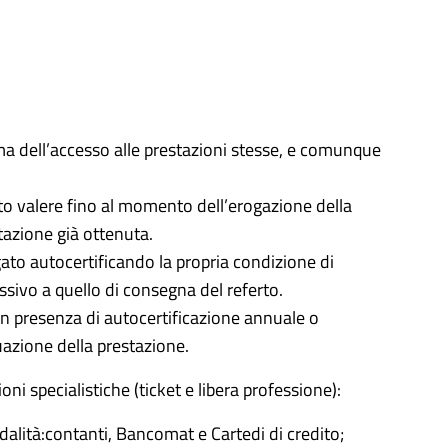
ma dell’accesso alle prestazioni stesse, e comunque
atto valere fino al momento dell’erogazione della
stazione già ottenuta.
ato autocertificando la propria condizione di
sivo a quello di consegna del referto.
in presenza di autocertificazione annuale o
uazione della prestazione.
oni specialistiche (ticket e libera professione):
dalità:contanti, Bancomat e Cartedi di credito;