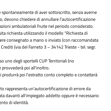
i e spontaneamente di aver sottoscritto, senza averne
ito, devono chiedere di annullare l'autocertificazione
azioni ambulatoriali fruite nel periodo considerato.
ta richiesta utilizzando il modello "Richiesta di
ssere consegnato a mano o inviato (con raccomandata
rediti (via del Farneto 3 – 34142 Trieste - tel. segr.
 uno degli sportelli CUP Territoriali (no
provvederà poi all'inoltro.
i produrrà poi l'estratto conto completo e contatterà
nto rappresenta un'autocertificazione di errore da
ata davanti all'impiegato addetto oppure è necessario
ento di identità.