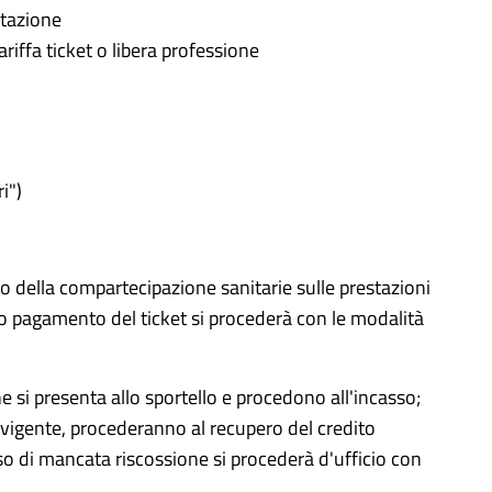
stazione
ariffa ticket o libera professione
i")
to della compartecipazione sanitarie sulle prestazioni
to pagamento del ticket si procederà con le modalità
e si presenta allo sportello e procedono all'incasso;
to vigente, procederanno al recupero del credito
caso di mancata riscossione si procederà d'ufficio con