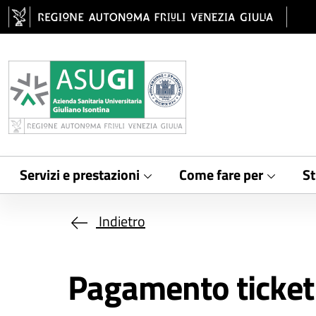
Salta al contenuto principale
Servizi e prestazioni
Come fare per
St
Indietro
Pagamento ticket -