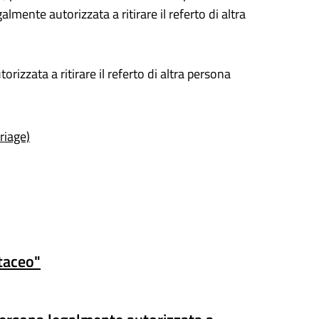
mente autorizzata a ritirare il referto di altra
rizzata a ritirare il referto di altra persona
riage)
rtaceo"