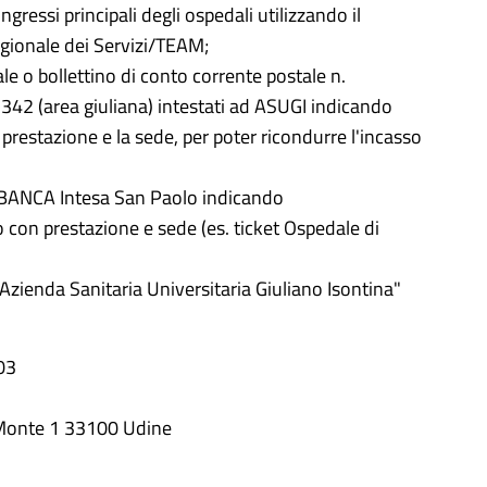
gressi principali degli ospedali utilizzando il
egionale dei Servizi/TEAM;
ale o bollettino di conto corrente postale n.
42 (area giuliana) intestati ad ASUGI indicando
 prestazione e la sede, per poter ricondurre l'incasso
la BANCA Intesa San Paolo indicando
con prestazione e sede (es. ticket Ospedale di
"Azienda Sanitaria Universitaria Giuliano Isontina"
103
onte 1 33100 Udine