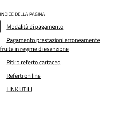
INDICE DELLA PAGINA
Modalità di pagamento
Pagamento prestazioni erroneamente
fruite in regime di esenzione
Ritiro referto cartaceo
Referti on line
LINK UTILI