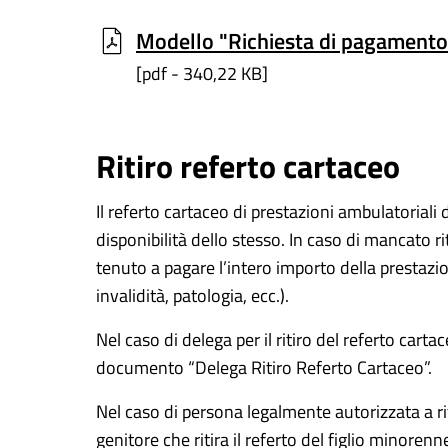
Modello "Richiesta di pagamento 
[pdf - 340,22 KB]
Ritiro referto cartaceo
Il referto cartaceo di prestazioni ambulatoriali 
disponibilità dello stesso. In caso di mancato rit
tenuto a pagare l’intero importo della prestazio
invalidità, patologia, ecc.).
Nel caso di delega per il ritiro del referto car
documento “Delega Ritiro Referto Cartaceo”.
Nel caso di persona legalmente autorizzata a riti
genitore che ritira il referto del figlio minore