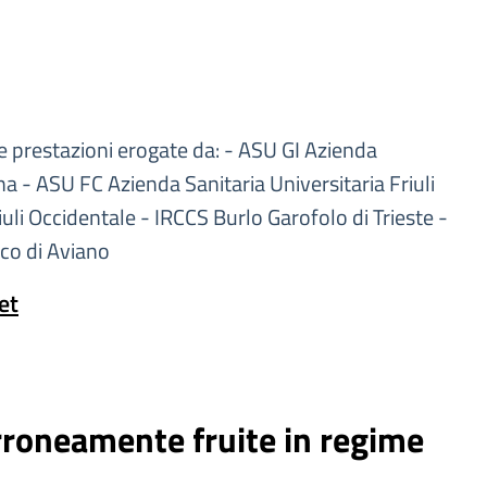
le prestazioni erogate da: - ASU GI Azienda
na - ASU FC Azienda Sanitaria Universitaria Friuli
uli Occidentale - IRCCS Burlo Garofolo di Trieste -
co di Aviano
et
roneamente fruite in regime