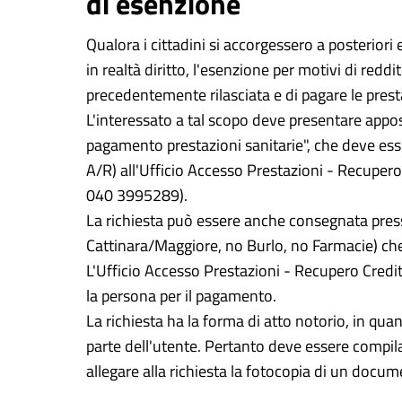
di esenzione
Qualora i cittadini si accorgessero a posterior
in realtà diritto, l'esenzione per motivi di redd
precedentemente rilasciata e di pagare le prest
L'interessato a tal scopo deve presentare apposi
pagamento prestazioni sanitarie", che deve e
A/R) all'Ufficio Accesso Prestazioni - Recupero C
040 3995289).
La richiesta può essere anche consegnata presso
Cattinara/Maggiore, no Burlo, no Farmacie) che 
L'Ufficio Accesso Prestazioni - Recupero Credit
la persona per il pagamento.
La richiesta ha la forma di atto notorio, in qua
parte dell'utente. Pertanto deve essere compil
allegare alla richiesta la fotocopia di un docum