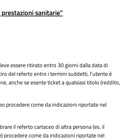
prestazioni sanitarie"
deve essere ritirato entro 30 giorni dalla data di
iro del referto entro i termini suddetti, l’utente è
ne, anche se esente ticket a qualsiasi titolo (reddito,
taceo procedere come da indicazioni riportate nel
rare il referto cartaceo di altra persona (es. il
nne) procedere come da indicazioni riportate nel