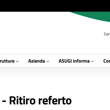
Cer
rutture
Azienda
ASUGI informa
Con
 Ritiro referto