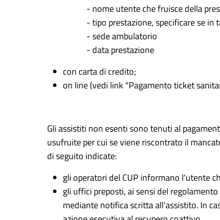
- nome utente che fruisce della pre
- tipo prestazione, specificare se in t
- sede ambulatorio
- data prestazione
con carta di credito;
on line (vedi link "Pagamento ticket sanitar
Gli assistiti non esenti sono tenuti al pagamen
usufruite per cui se viene riscontrato il manca
di seguito indicate:
gli operatori del CUP informano l'utente ch
gli uffici preposti, ai sensi del regolamen
mediante notifica scritta all'assistito. In 
azione esecutiva al recupero coattivo.