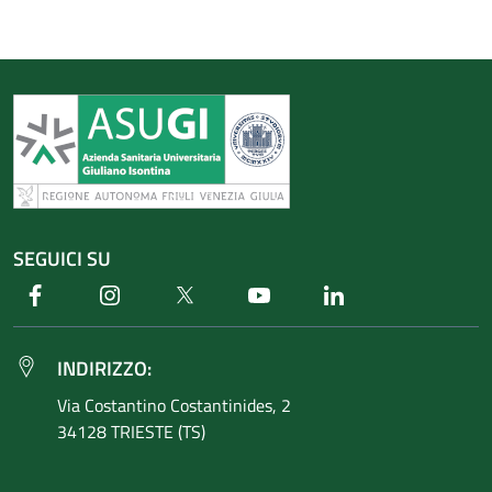
SEGUICI SU
Facebook
Instagram
Twitter
Youtube
Linkedin
INDIRIZZO:
Via Costantino
Costantinides, 2
34128 TRIESTE (TS)