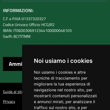
INFORMAZIONI:
C.F. e P.IVA 01337320327
Codice Univoco Ufficio: HCGJR2
IBAN: IT06D0306912344100000046103
Swift: BCITITMM
Noi usiamo i cookies
Amministrazione trasparente
Noi usiamo i cookies e altre
tecniche di tracciamento per
migliorare la tua esperienza di
Sezione Link Utili
navigazione nel nostro sito, per
Guida al sito
mostrarti contenuti personalizzati
Privacy
e annunci mirati, per analizzare il
traffico sul nostro sito, e per