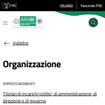
Salta al contenuto principale
Fascicolo FSE
ITALIANO
SELEZIONE LINGUA: LINGUA SE
Indietro
Organizzazione
APPROFONDIMENTI
Titolari di incarichi politici, di amministrazione, di
direzione o di governo