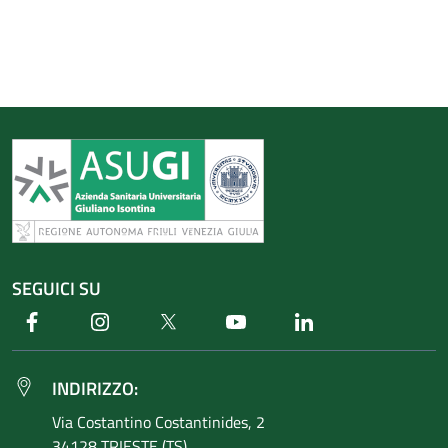
SEGUICI SU
Facebook
Instagram
Twitter
Youtube
Linkedin
INDIRIZZO:
Via Costantino
Costantinides, 2
34128 TRIESTE (TS)