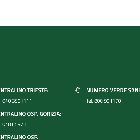
ENTRALINO TRIESTE:
NUMERO VERDE SANI
l. 040 3991111
Tel. 800 991170
NTRALINO OSP. GORIZIA:
l. 0481 5921
ENTRALINO OSP.