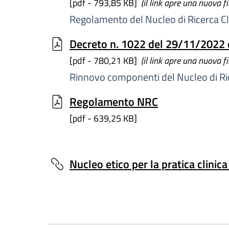
[pdf - 793,85 KB]
(il link apre una nuova f
Regolamento del Nucleo di Ricerca Cl
Decreto n. 1022 del 29/11/2022 
[pdf - 780,21 KB]
(il link apre una nuova f
Rinnovo componenti del Nucleo di Ric
Regolamento NRC
[pdf - 639,25 KB]
Nucleo etico per la pratica clinic