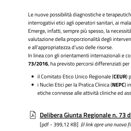
Le nuove possibilità diagnostiche e terapeutich
interrogativi etici agli operatori sanitari, ai mal
Emerge, infatti, sempre più spesso, la necessit
valutazione della proporzionalità degli intervent
e all'appropriatezza d'uso delle risorse.
In linea con gli orientamenti internazionali e co
73/2016
, ha previsto percorsi differenziati per 
il Comitato Etico Unico Regionale (
CEUR
) 
i Nuclei Etici per la Pratica Clinica (
NEPC
) 
etiche connesse alle attività cliniche ed ass
Delibera Giunta Regionale n. 73 
[pdf - 399,12 KB]
(il link apre una nuova f