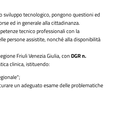
llo sviluppo tecnologico, pongono questioni ed
isorse ed in generale alla cittadinanza.
mpetenze tecnico professionali con la
elle persone assistite, nonché alla disponibilità
Regione Friuli Venezia Giulia, con
DGR n.
tica clinica, istituendo:
egionale";
assicurare un adeguato esame delle problematiche