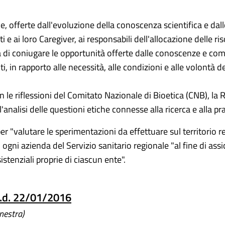
e, offerte dall'evoluzione della conoscenza scientifica e da
ati e ai loro Caregiver, ai responsabili dell'allocazione delle r
à di coniugare le opportunità offerte dalle conoscenze e co
i, in rapporto alle necessità, alle condizioni e alle volontà d
n le riflessioni del Comitato Nazionale di Bioetica (CNB), la 
l'analisi delle questioni etiche connesse alla ricerca e alla pra
per "valutare le sperimentazioni da effettuare sul territorio r
in ogni azienda del Servizio sanitario regionale "al fine di 
istenziali proprie di ciascun ente".
d.d. 22/01/2016
inestra)