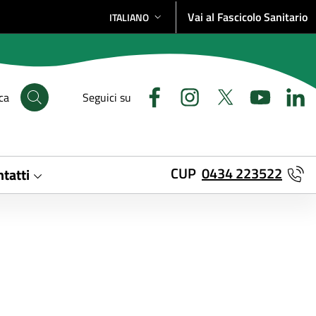
Vai al Fascicolo Sanitario
ITALIANO
SELEZIONE LINGUA: LINGUA SELEZIONATA
ca
Seguici su
CUP
0434 223522
tatti