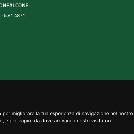
ONFALCONE:
l. 0481 4871
 per migliorare la tua esperienza di navigazione nel nostro 
to, e per capire da dove arrivano i nostri visitatori.