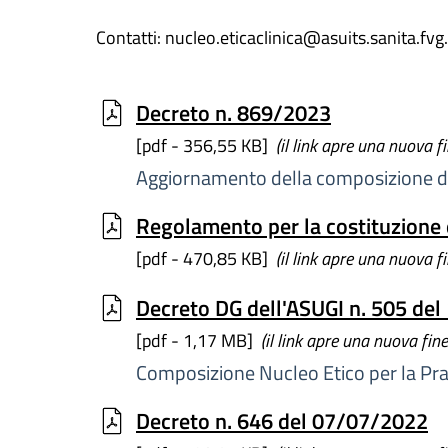
Contatti: nucleo.eticaclinica@asuits.sanita.fvg.
Decreto n. 869/2023
[pdf - 356,55 KB]
(il link apre una nuova f
Aggiornamento della composizione del
Regolamento per la costituzione
[pdf - 470,85 KB]
(il link apre una nuova f
Decreto DG dell'ASUGI n. 505 de
[pdf - 1,17 MB]
(il link apre una nuova fine
Composizione Nucleo Etico per la Prat
Decreto n. 646 del 07/07/2022