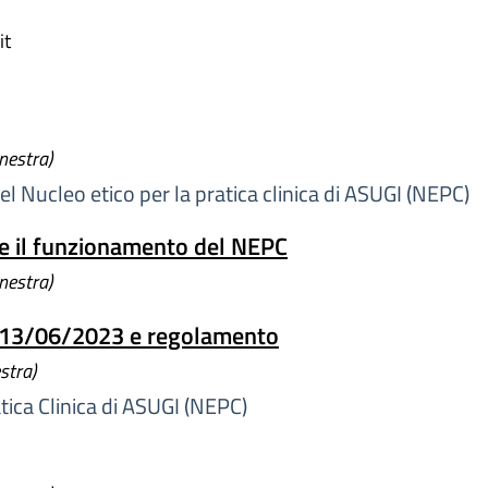
it
inestra)
 Nucleo etico per la pratica clinica di ASUGI (NEPC)
 e il funzionamento del NEPC
inestra)
l 13/06/2023 e regolamento
stra)
ica Clinica di ASUGI (NEPC)