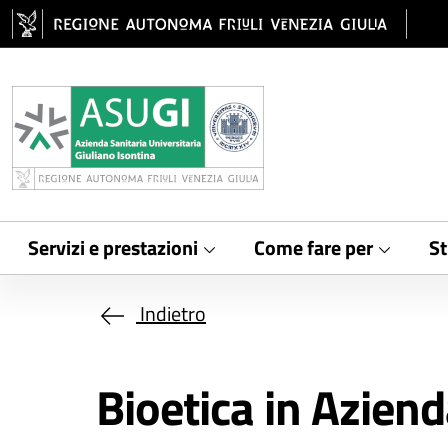
Salta al contenuto principale
Servizi e prestazioni
Come fare per
St
Indietro
Bioetica in Azien