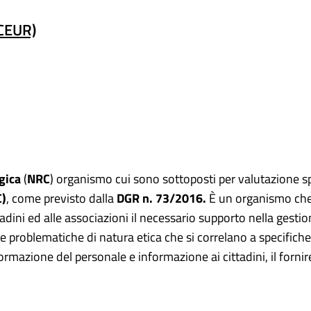
(CEUR)
gica
(
NRC
) organismo cui sono sottoposti per valutazione sp
C)
, come previsto dalla
DGR n. 73/2016.
È un organismo che 
ittadini ed alle associazioni il necessario supporto nella gest
delle problematiche di natura etica che si correlano a specifiche
ormazione del personale e informazione ai cittadini, il fornir