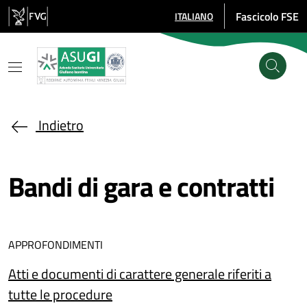
Salta al contenuto principale
Fascicolo FSE
ITALIANO
SELEZIONE LINGUA: LINGUA SE
Indietro
Bandi di gara e contratti
APPROFONDIMENTI
Atti e documenti di carattere generale riferiti a
tutte le procedure