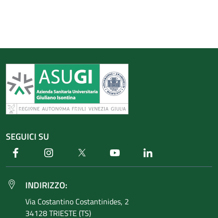
SEGUICI SU
Facebook
Instagram
Twitter
Youtube
Linkedin
INDIRIZZO:
Via Costantino
Costantinides, 2
34128 TRIESTE (TS)