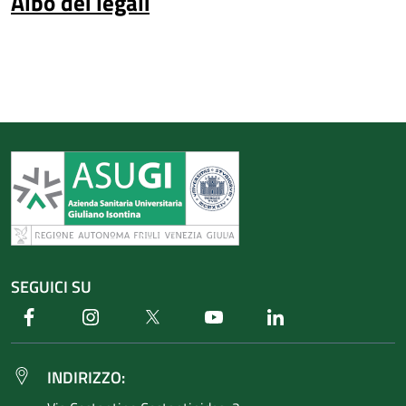
Albo dei legali
SEGUICI SU
Facebook
Instagram
Twitter
Youtube
Linkedin
INDIRIZZO: