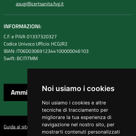
asugi@certsanita.fvg.it
INFORMAZIONI:
C.F. e P.IVA 01337320327
Codice Univoco Ufficio: HCGJR2
IBAN: IT06D0306912344100000046103
Swift: BCITITMM
Noi usiamo i cookies
Amministrazione trasparente
Noi usiamo i cookies e altre
tecniche di tracciamento per
migliorare la tua esperienza di
Sezione Link Utili
navigazione nel nostro sito, per
Guida al sito
mostrarti contenuti personalizzati