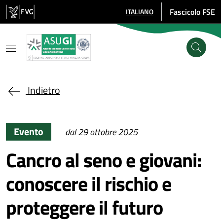
Salta al contenuto principale
Fascicolo FSE
ITALIANO
SELEZIONE LINGUA: LINGUA SE
Indietro
Evento
dal 29 ottobre 2025
Cancro al seno e giovani:
conoscere il rischio e
proteggere il futuro