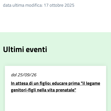
data ultima modifica: 17 ottobre 2025
Ultimi eventi
dal 25/09/26
In attesa di un figlio: educare prima "il legame
genitori-figli nella vita prenatale"