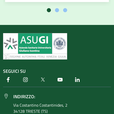
SEGUICI SU
Facebook
Instagram
Twitter
Youtube
Linkedin
INDIRIZZO:
Via Costantino
Costantinides, 2
34128 TRIESTE (TS)