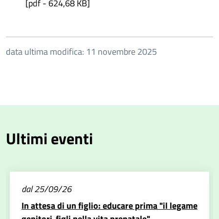
[pdf - 624,68 KB]
data ultima modifica: 11 novembre 2025
Ultimi eventi
dal 25/09/26
In attesa di un figlio: educare prima "il legame
genitori-figli nella vita prenatale"