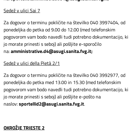
Sedež v ulici Sai 7
Za dogovor o terminu pokličite na številko 040 3997404, od
ponedeljka do petka od 9.00 do 12.00 (med telefonskim
pogovorom vam bodo navedli tudi potrebno dokumentacijo, ki
jo morate prinesti s seboj) ali pošljite e-sporočilo
na:
amministrative.d4@asugi.sanita.fvg.it;
Sedež v ulici della Pietà 2/1
Za dogovor o terminu pokličite na številko 040 3992977, od
ponedeljka do petka med 13.00 in 15.30 (med telefonskim
pogovorom vam bodo navedli tudi potrebno dokumentacijo, ki
jo morate prinesti s seboj) ali pošljite e-pošto na
naslov:
sportellid2@asugi.sanita.fvg.it
.
OKROŽJE TRIESTE 2