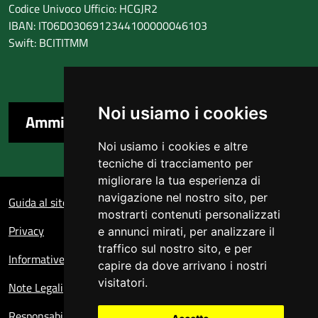
Codice Univoco Ufficio: HCGJR2
IBAN: IT06D0306912344100000046103
Swift: BCITITMM
Noi usiamo i cookies
Amministrazione trasparente
Noi usiamo i cookies e altre
tecniche di tracciamento per
migliorare la tua esperienza di
Sezione Link Utili
navigazione nel nostro sito, per
Guida al sito
mostrarti contenuti personalizzati
Privacy
e annunci mirati, per analizzare il
traffico sul nostro sito, e per
Informative sul trattamento dei dati personali
capire da dove arrivano i nostri
visitatori.
Note Legali
Responsabile del sito