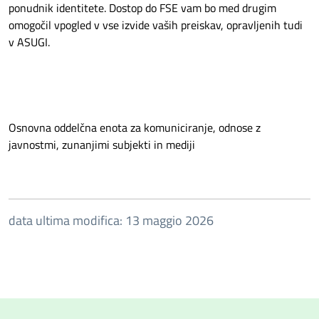
ponudnik identitete. Dostop do FSE vam bo med drugim
omogočil vpogled v vse izvide vaših preiskav, opravljenih tudi
v ASUGI.
Osnovna oddelčna enota za komuniciranje, odnose z
javnostmi, zunanjimi subjekti in mediji
data ultima modifica: 13 maggio 2026