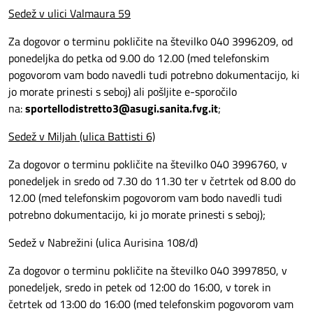
Sedež v ulici Valmaura 59
Za dogovor o terminu pokličite na številko 040 3996209, od
ponedeljka do petka od 9.00 do 12.00 (med telefonskim
pogovorom vam bodo navedli tudi potrebno dokumentacijo, ki
jo morate prinesti s seboj) ali pošljite e-sporočilo
na:
sportellodistretto3@asugi.sanita.fvg.it
;
Sedež v Miljah (ulica Battisti 6)
Za dogovor o terminu pokličite na številko 040 3996760, v
ponedeljek in sredo od 7.30 do 11.30 ter v četrtek od 8.00 do
12.00 (med telefonskim pogovorom vam bodo navedli tudi
potrebno dokumentacijo, ki jo morate prinesti s seboj);
Sedež v Nabrežini (ulica Aurisina 108/d)
Za dogovor o terminu pokličite na številko 040 3997850, v
ponedeljek, sredo in petek od 12:00 do 16:00, v torek in
četrtek od 13:00 do 16:00 (med telefonskim pogovorom vam