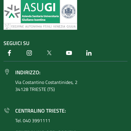
SEGUICI SU
Facebook
Instagram
Twitter
Youtube
Linkedin
INDIRIZZO:
Via Costantino
Costantinides, 2
34128 TRIESTE (TS)
CENTRALINO TRIESTE:
Tel. 040 3991111