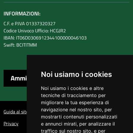
INFORMAZIONI:
C.F. e P.IVA 01337320327
Codice Univoco Ufficio: HCGJR2
IBAN: IT06D0306912344100000046103
Swift: BCITITMM
Noi usiamo i cookies
Amministrazione trasparente
Noi usiamo i cookies e altre
tecniche di tracciamento per
migliorare la tua esperienza di
Sezione Link Utili
navigazione nel nostro sito, per
Guida al sito
mostrarti contenuti personalizzati
Privacy
e annunci mirati, per analizzare il
traffico sul nostro sito, e per