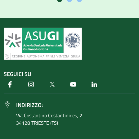
SEGUICI SU
Facebook
Instagram
Twitter
Youtube
Linkedin
INDIRIZZO:
Via Costantino
Costantinides, 2
34128 TRIESTE (TS)