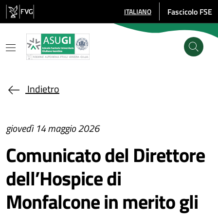
Salta al contenuto principale
Fascicolo FSE
ITALIANO
SELEZIONE LINGUA: LINGUA SE
Indietro
giovedì 14 maggio 2026
Comunicato del Direttore
dell’Hospice di
Monfalcone in merito gli