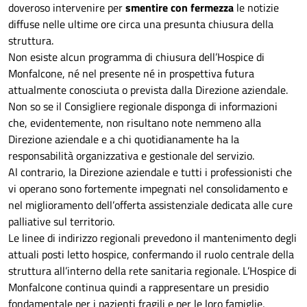
doveroso intervenire per
smentire con fermezza
le notizie
diffuse nelle ultime ore circa una presunta chiusura della
struttura.
Non esiste alcun programma di chiusura dell’Hospice di
Monfalcone, né nel presente né in prospettiva futura
attualmente conosciuta o prevista dalla Direzione aziendale.
Non so se il Consigliere regionale disponga di informazioni
che, evidentemente, non risultano note nemmeno alla
Direzione aziendale e a chi quotidianamente ha la
responsabilità organizzativa e gestionale del servizio.
Al contrario, la Direzione aziendale e tutti i professionisti che
vi operano sono fortemente impegnati nel consolidamento e
nel miglioramento dell’offerta assistenziale dedicata alle cure
palliative sul territorio.
Le linee di indirizzo regionali prevedono il mantenimento degli
attuali posti letto hospice, confermando il ruolo centrale della
struttura all’interno della rete sanitaria regionale. L’Hospice di
Monfalcone continua quindi a rappresentare un presidio
fondamentale per i pazienti fragili e per le loro famiglie,