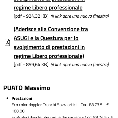
regime Libero professionale
[pdf - 924,32 KB]
(il link apre una nuova finestra)
(Aderisce alla Convenzione tra
ASUGI e la Questura per lo
svolgimento di prestazioni in
regime Libero professionale)
[pdf - 859,64 KB]
(il link apre una nuova finestra)
PUATO Massimo
Prestazioni
Eco color doppler Tronchi Sovraortici - Cod. 88.73.5 - €
100,00
Eco(color) doppler dei reni e dei surreni - Cod. 88.74.5 - €