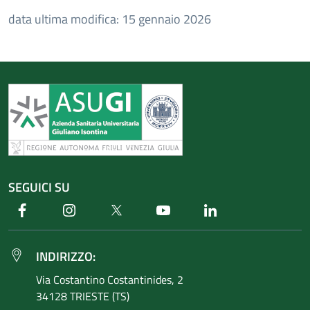
data ultima modifica: 15 gennaio 2026
SEGUICI SU
Facebook
Instagram
Twitter
Youtube
Linkedin
INDIRIZZO:
Via Costantino
Costantinides, 2
34128 TRIESTE (TS)