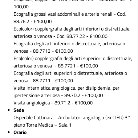
100,00
Ecografia grossi vasi addominali e arterie renali - Cod.
88.76.2 - €100,00
Eco(color) dopplergrafia degli arti inferiori o distrettuale,
arteriosa o venosa - Cod. 88.77.22 - €100,00
Ecografia degli arti inferiori o distrettuale, arteriosa o
venosa - 88.7712 - €100,00
Eco(color) dopplergrafia degli arti superiori o distrettuale,
arteriosa o venosa - 88.7721 - €100,00
Ecografia degli arti superiori o distrettuale, arteriosa o
venosa - 88.7711 - €100,00
Visita internistica angiologica, per dislipidemia, per
ipertensione arteriosa - 89.7D.2 - €100,00
Visita angiologica - 89.7°.2 - €100,00
Sede
Ospedale Cattinara - Ambulatori angiologia (ex CIEU) 3°
piano Torre Medica – Sala 1
Orario