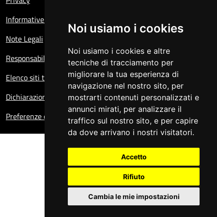
Privacy
Informative sul trattamento dei dati personali
Noi usiamo i cookies
Note Legali
Noi usiamo i cookies e altre
Responsabile del sito
tecniche di tracciamento per
migliorare la tua esperienza di
Elenco siti tematici
navigazione nel nostro sito, per
Dichiarazione di accessibilità
mostrarti contenuti personalizzati e
annunci mirati, per analizzare il
Preferenze cookie
traffico sul nostro sito, e per capire
da dove arrivano i nostri visitatori.
Accetto
Rifiuto
Cambia le mie impostazioni