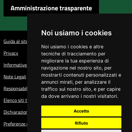
Amministrazione trasparente
Noi usiamo i cookies
Sezione Link Utili
Guida al sito
Noi usiamo i cookies e altre
Privacy
tecniche di tracciamento per
migliorare la tua esperienza di
Informative sul trattamento dei dati personali
navigazione nel nostro sito, per
mostrarti contenuti personalizzati e
Note Legali
annunci mirati, per analizzare il
Responsabile del sito
traffico sul nostro sito, e per capire
da dove arrivano i nostri visitatori.
Elenco siti tematici
Dichiarazione di accessibilità
Accetto
Preferenze cookie
Rifiuto