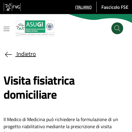
Salta al contenuto principale
Fascicolo FSE
ITALIANO
SELEZIONE LINGUA: LINGUA SE
Indietro
Visita fisiatrica
domiciliare
Il Medico di Medicina può richiedere la formulazione di un
progetto riabilitativo mediante la prescrizione di visita