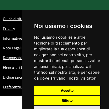
Sezione Link Utili
Guida al sito
Noi usiamo i cookies
Privacy
Noi usiamo i cookies e altre
Informative sul trattamento dei dati personali
tecniche di tracciamento per
Note Legali
migliorare la tua esperienza di
navigazione nel nostro sito, per
Responsabile del sito
mostrarti contenuti personalizzati e
annunci mirati, per analizzare il
Elenco siti tematici
traffico sul nostro sito, e per capire
Dichiarazione di accessibilità
da dove arrivano i nostri visitatori.
Preferenze cookie
Accetto
Rifiuto