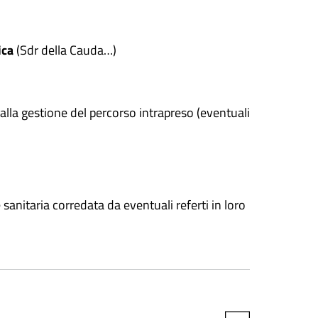
ica
(Sdr della Cauda…)
alla gestione del percorso intrapreso (eventuali
anitaria corredata da eventuali referti in loro