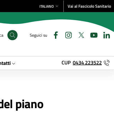
Vai al Fascicolo Sanitario
ITALIANO
SELEZIONE LINGUA: LINGUA SELEZIONATA
ca
Seguici su
CUP
0434 223522
tatti
 del piano