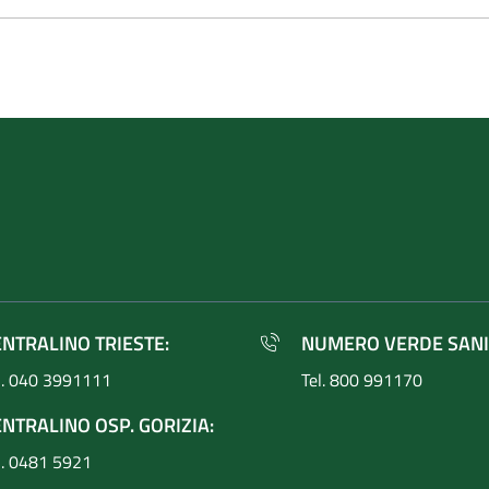
ENTRALINO TRIESTE:
NUMERO VERDE SANI
l. 040 3991111
Tel. 800 991170
NTRALINO OSP. GORIZIA:
l. 0481 5921