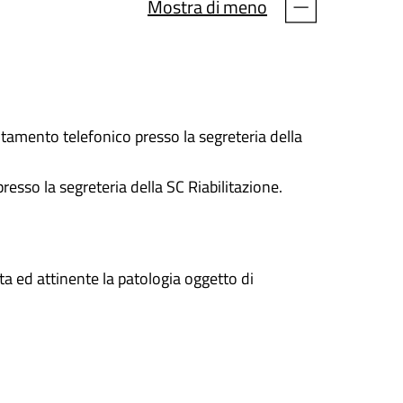
Mostra di meno
ntamento telefonico presso la segreteria della
esso la segreteria della SC Riabilitazione.
uta ed attinente la patologia oggetto di