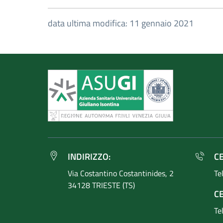
data ultima modifica: 11 gennaio 2021
INDIRIZZO:
C
Via Costantino
Costantinides, 2
Te
34128 TRIESTE (TS)
CE
Te