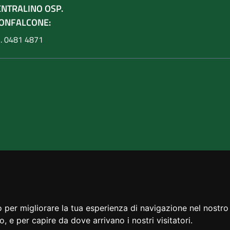
ENTRALINO OSP.
ONFALCONE:
l. 0481 4871
 per migliorare la tua esperienza di navigazione nel nostro 
to, e per capire da dove arrivano i nostri visitatori.