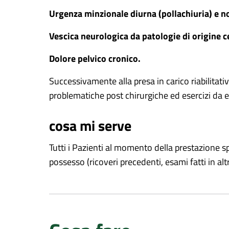
Urgenza minzionale diurna (pollachiuria) e no
Vescica neurologica da patologie di origine c
Dolore pelvico cronico.
Successivamente alla presa in carico riabilitat
problematiche post chirurgiche ed esercizi da es
cosa mi serve
Tutti i Pazienti al momento della prestazione s
possesso (ricoveri precedenti, esami fatti in alt