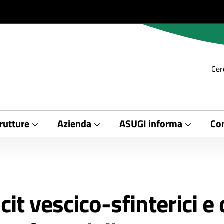
Cer
rutture
Azienda
ASUGI informa
Con
cit vescico-sfinterici e