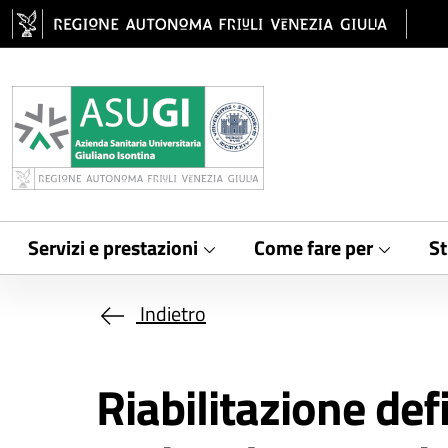
Salta al contenuto principale
Servizi e prestazioni
Come fare per
St
Indietro
Riabilitazione defi