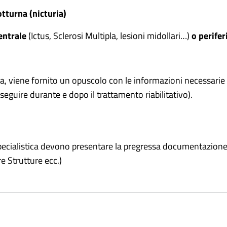
tturna (nicturia)
entrale
(Ictus, Sclerosi Multipla, lesioni midollari…)
o perifer
iva, viene fornito un opuscolo con le informazioni necessarie 
eguire durante e dopo il trattamento riabilitativo).
pecialistica devono presentare la pregressa documentazione s
re Strutture ecc.)