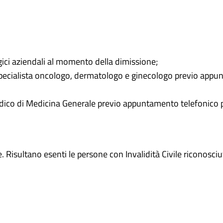
gici aziendali al momento della dimissione;
o specialista oncologo, dermatologo e ginecologo previo appu
Medico di Medicina Generale previo appuntamento telefonico pr
e. Risultano esenti le persone con Invalidità Civile riconosci