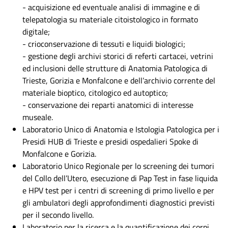
- acquisizione ed eventuale analisi di immagine e di
Tecniche di Laboratorio Biomedico.
telepatologia su materiale citoistologico in formato
digitale;
- crioconservazione di tessuti e liquidi biologici;
- gestione degli archivi storici di referti cartacei, vetrini
ed inclusioni delle strutture di Anatomia Patologica di
Trieste, Gorizia e Monfalcone e dell’archivio corrente del
materiale bioptico, citologico ed autoptico;
- conservazione dei reparti anatomici di interesse
museale.
Laboratorio Unico di Anatomia e Istologia Patologica per i
Presidi HUB di Trieste e presidi ospedalieri Spoke di
Monfalcone e Gorizia.
Laboratorio Unico Regionale per lo screening dei tumori
del Collo dell’Utero, esecuzione di Pap Test in fase liquida
e HPV test per i centri di screening di primo livello e per
gli ambulatori degli approfondimenti diagnostici previsti
per il secondo livello.
Laboratorio per la ricerca e la quantificazione dei corpi