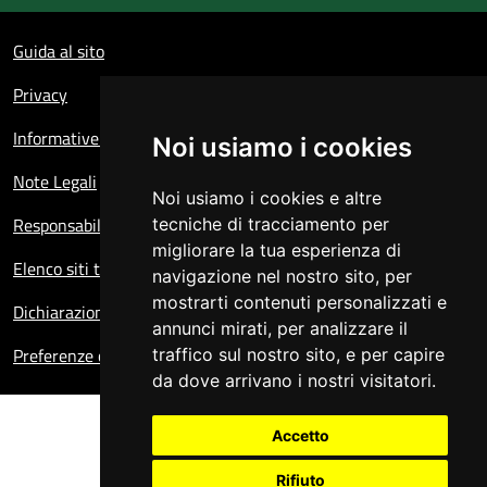
Sezione Link Utili
Guida al sito
Privacy
Informative sul trattamento dei dati personali
Noi usiamo i cookies
Note Legali
Noi usiamo i cookies e altre
Responsabile del sito
tecniche di tracciamento per
migliorare la tua esperienza di
Elenco siti tematici
navigazione nel nostro sito, per
mostrarti contenuti personalizzati e
Dichiarazione di accessibilità
annunci mirati, per analizzare il
Preferenze cookie
traffico sul nostro sito, e per capire
da dove arrivano i nostri visitatori.
Accetto
Rifiuto