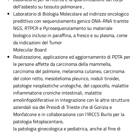
dell’asbesto su tessuto polmonare ,
Laboratorio di Biologia Molecolare ad indirizzo oncologico
predittivo con sequenziamento genico DNA-RNA tramite
NGS, RTPCR e Pyrosequenziamento su materiale
biologico incluso in paraffina, a fresco e su plasma, come
da indicazioni del Tumor
Molecular Board
Realizzazione, applicazione ed aggiornamento di PDTA per
le persone affette da carcinoma della mammella,
carcinoma del polmone, melanoma cutaneo, carcinoma
del colon retto, mesotelioma pleurico, noduli tiroidei,
patologie neoplastiche urologiche, del capocollo, malattie
infiammatorie croniche intestinali, malattie
emolinfopoliferative in integrazione con le altre strutture
aziendali sia dei Presidi di Trieste che di Gorizia e
Monfalcone e in collaborazione con l’IRCCS Burlo per la
patologia fetoplacentare,
la patologia ginecologica e pediatrica, anche al fine di