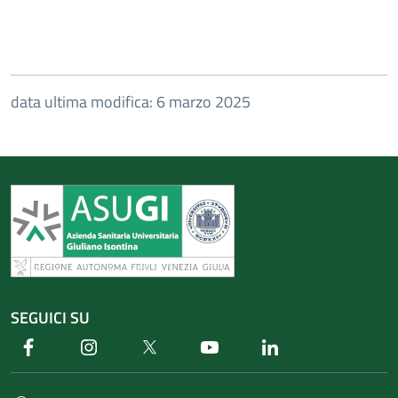
data ultima modifica: 6 marzo 2025
SEGUICI SU
Facebook
Instagram
Twitter
Youtube
Linkedin