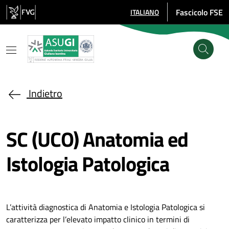
Salta al contenuto principale
Fascicolo FSE
ITALIANO
SELEZIONE LINGUA: LINGUA SE
Indietro
SC (UCO) Anatomia ed
Istologia Patologica
L’attività diagnostica di Anatomia e Istologia Patologica si
caratterizza per l’elevato impatto clinico in termini di