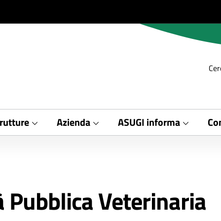
Cer
rutture
Azienda
ASUGI informa
Con
à Pubblica Veterinaria