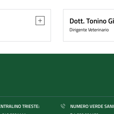
Dott. Tonino G
Apri dettaglio
Dirigente Veterinario
ENTRALINO TRIESTE:
NUMERO VERDE SANI