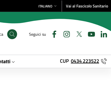
Vai al Fascicolo Sanitario
ITALIANO
SELEZIONE LINGUA: LINGUA SELEZIONATA
ca
Seguici su
CUP
0434 223522
tatti