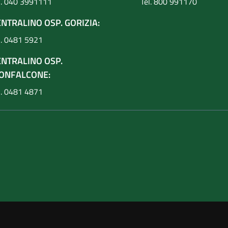
l. 040 3991111
Tel. 800 991170
NTRALINO OSP. GORIZIA:
l. 0481 5921
ENTRALINO OSP.
ONFALCONE:
l. 0481 4871