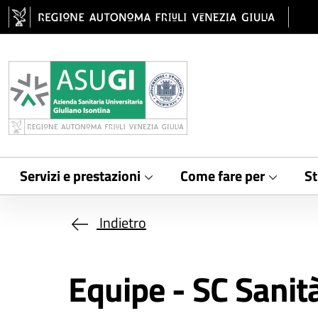
Salta al contenuto principale
Servizi e prestazioni
Come fare per
St
Indietro
Equipe - SC Sanit