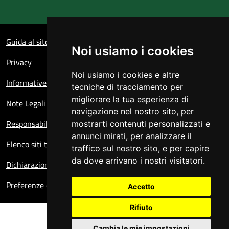
Sezione Link Utili
Guida al sito
Noi usiamo i cookies
Privacy
Noi usiamo i cookies e altre
Informative sul trattamento dei dati personali
tecniche di tracciamento per
migliorare la tua esperienza di
Note Legali
navigazione nel nostro sito, per
Responsabile del sito
mostrarti contenuti personalizzati e
annunci mirati, per analizzare il
Elenco siti tematici
traffico sul nostro sito, e per capire
da dove arrivano i nostri visitatori.
Dichiarazione di accessibilità
Preferenze cookie
Accetto
Rifiuto
Cambia le mie impostazioni