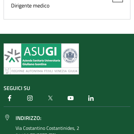
Dirigente medico
SEGUICI SU
Facebook
Instagram
Twitter
Youtube
Linkedin
INDIRIZZO:
Via Costantino
Costantinides, 2