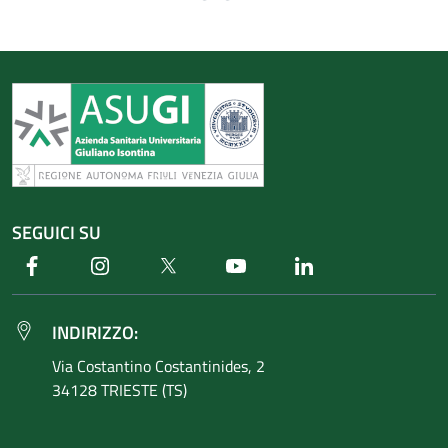
SEGUICI SU
Facebook
Instagram
Twitter
Youtube
Linkedin
INDIRIZZO:
Via Costantino
Costantinides, 2
34128 TRIESTE (TS)