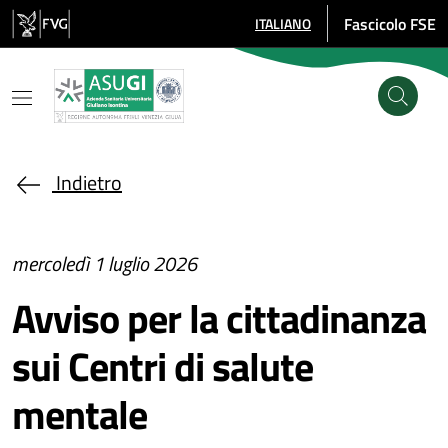
Salta al contenuto principale
Fascicolo FSE
ITALIANO
SELEZIONE LINGUA: LINGUA SE
Indietro
mercoledì 1 luglio 2026
Avviso per la cittadinanza
sui Centri di salute
mentale