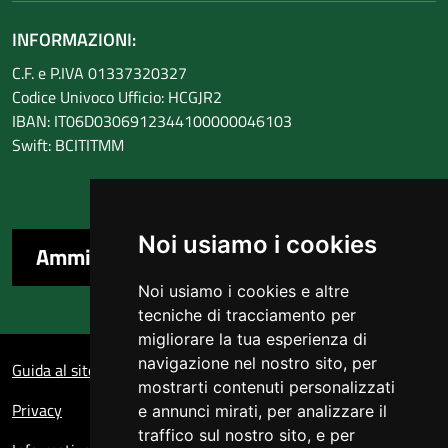
INFORMAZIONI:
C.F. e P.IVA 01337320327
Codice Univoco Ufficio: HCGJR2
IBAN: IT06D0306912344100000046103
Swift: BCITITMM
Noi usiamo i cookies
Amministrazione trasparente
Noi usiamo i cookies e altre
tecniche di tracciamento per
migliorare la tua esperienza di
Sezione Link Utili
navigazione nel nostro sito, per
Guida al sito
mostrarti contenuti personalizzati
Privacy
e annunci mirati, per analizzare il
traffico sul nostro sito, e per