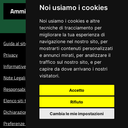
Noi usiamo i cookies
Amministrazione trasparente
Noi usiamo i cookies e altre
tecniche di tracciamento per
migliorare la tua esperienza di
Sezione Link Utili
navigazione nel nostro sito, per
Guida al sito
mostrarti contenuti personalizzati
Privacy
e annunci mirati, per analizzare il
traffico sul nostro sito, e per
Informative sul trattamento dei dati personali
capire da dove arrivano i nostri
visitatori.
Note Legali
Responsabile del sito
Accetto
Elenco siti tematici
Rifiuto
Dichiarazione di accessibilità
Cambia le mie impostazioni
Preferenze cookie