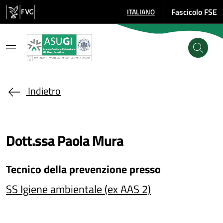
Salta al contenuto principale
Fascicolo FSE
ITALIANO
SELEZIONE LINGUA: LINGUA SE
Indietro
Dott.ssa Paola Mura
Tecnico della prevenzione
presso
SS Igiene ambientale (ex AAS 2)