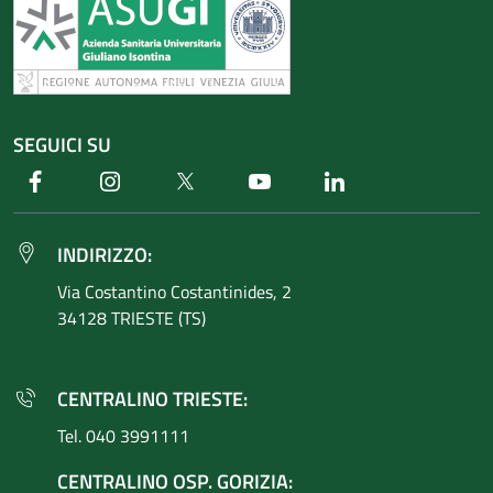
SEGUICI SU
Facebook
Instagram
Twitter
Youtube
Linkedin
INDIRIZZO:
Via Costantino
Costantinides, 2
34128 TRIESTE (TS)
CENTRALINO TRIESTE:
Tel. 040 3991111
CENTRALINO OSP. GORIZIA: