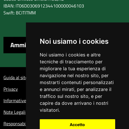
IBAN: IT06D0306912344100000046103
Swift: BCITITMM
Noi usiamo i cookies
Amministrazione trasparente
Noi usiamo i cookies e altre
tecniche di tracciamento per
migliorare la tua esperienza di
Sezione Link Utili
navigazione nel nostro sito, per
Guida al sito
mostrarti contenuti personalizzati
Privacy
e annunci mirati, per analizzare il
traffico sul nostro sito, e per
Informative sul trattamento dei dati personali
capire da dove arrivano i nostri
visitatori.
Note Legali
Responsabile del sito
Accetto