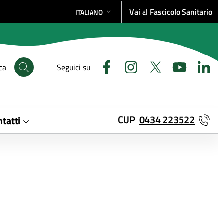
Vai al Fascicolo Sanitario
ITALIANO
SELEZIONE LINGUA: LINGUA SELEZIONATA
ca
Seguici su
CUP
0434 223522
tatti