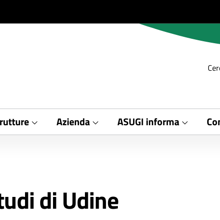
Cer
rutture
Azienda
ASUGI informa
Con
tudi di Udine