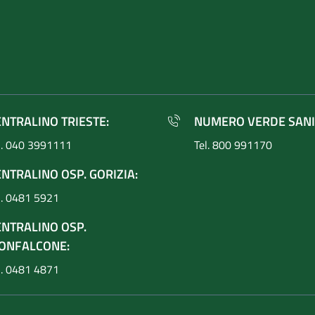
ENTRALINO TRIESTE:
NUMERO VERDE SANI
l. 040 3991111
Tel. 800 991170
NTRALINO OSP. GORIZIA:
l. 0481 5921
ENTRALINO OSP.
ONFALCONE:
l. 0481 4871