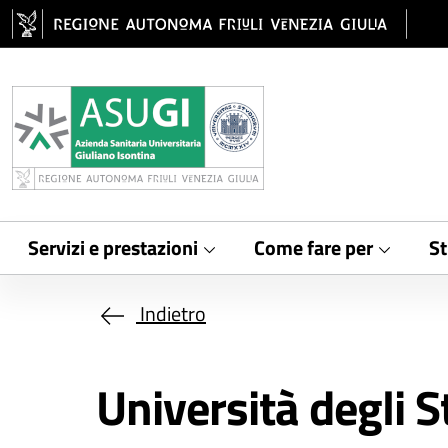
Salta al contenuto principale
Servizi e prestazioni
Come fare per
St
Indietro
Università degli S