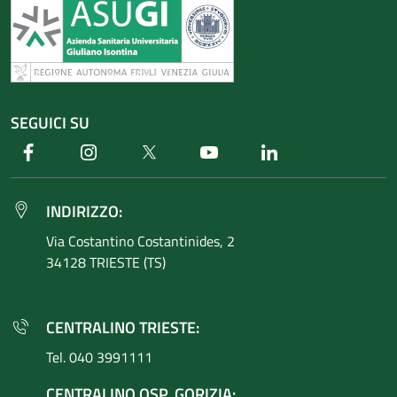
SEGUICI SU
Facebook
Instagram
Twitter
Youtube
Linkedin
INDIRIZZO:
Via Costantino
Costantinides, 2
34128 TRIESTE (TS)
CENTRALINO TRIESTE:
Tel. 040 3991111
CENTRALINO OSP. GORIZIA: