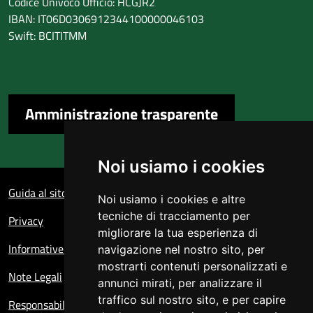
Codice Univoco Ufficio: HCGJR2
IBAN: IT06D0306912344100000046103
Swift: BCITITMM
Amministrazione trasparente
Noi usiamo i cookies
Sezione Link Utili
Guida al sito
Noi usiamo i cookies e altre
tecniche di tracciamento per
Privacy
migliorare la tua esperienza di
Informative sul trattamento dei dati personali
navigazione nel nostro sito, per
mostrarti contenuti personalizzati e
Note Legali
annunci mirati, per analizzare il
traffico sul nostro sito, e per capire
Responsabile del sito