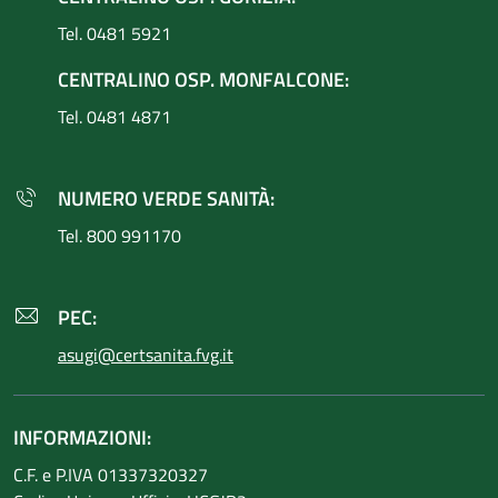
Tel. 0481 5921
CENTRALINO OSP. MONFALCONE:
Tel. 0481 4871
NUMERO VERDE SANITÀ:
Tel. 800 991170
PEC:
asugi@certsanita.fvg.it
INFORMAZIONI:
C.F. e P.IVA 01337320327