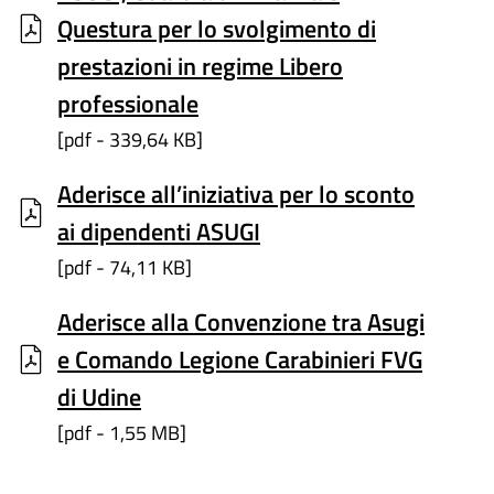
Questura per lo svolgimento di
prestazioni in regime Libero
professionale
[pdf - 339,64 KB]
Aderisce all’iniziativa per lo sconto
ai dipendenti ASUGI
[pdf - 74,11 KB]
Aderisce alla Convenzione tra Asugi
e Comando Legione Carabinieri FVG
di Udine
[pdf - 1,55 MB]