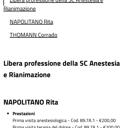
Rianimazione
NAPOLITANO Rita
THOMANN Corrado
Libera professione della SC Anestesia
e Rianimazione
NAPOLITANO Rita
Prestazioni
Prima visita anestesiologica - Cod. 89.7A.1 - €200,00
Prima visita terapia del dolore - Cod. 89.7A.1 - €200,00