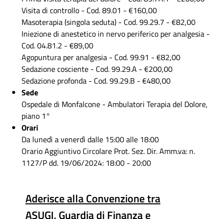
Visita di controllo - Cod. 89.01 - €160,00
Masoterapia (singola seduta) - Cod. 99.29.7 - €82,00
Iniezione di anestetico in nervo periferico per analgesia -
Cod. 04.81.2 - €89,00
Agopuntura per analgesia - Cod. 99.91 - €82,00
Sedazione cosciente - Cod. 99.29.A - €200,00
Sedazione profonda - Cod. 99.29.B - €480,00
Sede
Ospedale di Monfalcone - Ambulatori Terapia del Dolore,
piano 1°
Orari
Da lunedì a venerdì dalle 15:00 alle 18:00
Orario Aggiuntivo Circolare Prot. Sez. Dir. Amm.va: n.
1127/P dd. 19/06/2024: 18:00 - 20:00
Aderisce alla Convenzione tra
ASUGI, Guardia di Finanza e