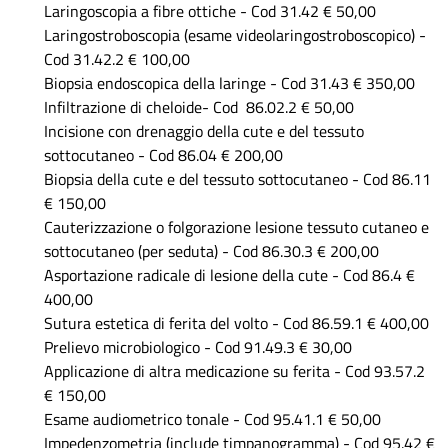
Laringoscopia a fibre ottiche - Cod 31.42 € 50,00
Laringostroboscopia (esame videolaringostroboscopico) -
Cod 31.42.2 € 100,00
Biopsia endoscopica della laringe - Cod 31.43 € 350,00
Infiltrazione di cheloide- Cod 86.02.2 € 50,00
Incisione con drenaggio della cute e del tessuto
sottocutaneo - Cod 86.04 € 200,00
Biopsia della cute e del tessuto sottocutaneo - Cod 86.11
€ 150,00
Cauterizzazione o folgorazione lesione tessuto cutaneo e
sottocutaneo (per seduta) - Cod 86.30.3 € 200,00
Asportazione radicale di lesione della cute - Cod 86.4 €
400,00
Sutura estetica di ferita del volto - Cod 86.59.1 € 400,00
Prelievo microbiologico - Cod 91.49.3 € 30,00
Applicazione di altra medicazione su ferita - Cod 93.57.2
€ 150,00
Esame audiometrico tonale - Cod 95.41.1 € 50,00
Impedenzometria (include timpanogramma) - Cod 95.42 €