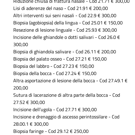
Riduzione chiusa di frattura nasale - Cod 21.71 € 300,00
Lisi di aderenze del naso - Cod 21.91 € 200,00
Altri interventi sui seni nasali - Cod 22.9 € 300,00
Biopsia (agobiopsia) della lingua - Cod 25.01 € 150,00
Resezione di lesione linguale - Cod 25.93 € 300,00
Incisione delle ghiandole o dotti salivari - Cod 26.0 €
300,00
Biopsia di ghiandola salivare - Cod 26.11 € 200,00
Biopsia del palato osseo - Cod 27.21 € 150,00
Biopsia del labbro - Cod 27.23 € 150,00
Biopsia della bocca - Cod 27.24 € 150,00
Altra asportazione di lesione della bocca - Cod 27.49.1 €
200,00
Sutura di lacerazione di altra parte della bocca - Cod
27.52 € 300,00
Incisione dell’ugola - Cod 27.71 € 300,00
Incisione e drenaggio di ascesso perintossilare - Cod
28.00.1 € 300,00
Biopsia faringe - Cod 29.12 € 250,00