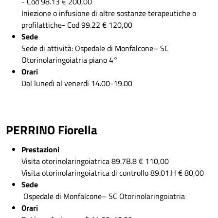
- Cod 98.13 € 200,00
Iniezione o infusione di altre sostanze terapeutiche o
profilattiche- Cod 99.22 € 120,00
Sede
Sede di attività: Ospedale di Monfalcone– SC
Otorinolaringoiatria piano 4°
Orari
Dal lunedì al venerdì 14.00-19.00
PERRINO Fiorella
Prestazioni
Visita otorinolaringoiatrica 89.7B.8 € 110,00
Visita otorinolaringoiatrica di controllo 89.01.H € 80,00
Sede
Ospedale di Monfalcone– SC Otorinolaringoiatria
Orari