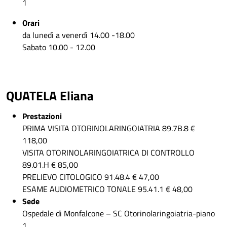
1
Orari
da lunedì a venerdì 14.00 -18.00
Sabato 10.00 - 12.00
QUATELA Eliana
Prestazioni
PRIMA VISITA OTORINOLARINGOIATRIA 89.7B.8 €
118,00
VISITA OTORINOLARINGOIATRICA DI CONTROLLO
89.01.H € 85,00
PRELIEVO CITOLOGICO 91.48.4 € 47,00
ESAME AUDIOMETRICO TONALE 95.41.1 € 48,00
Sede
Ospedale di Monfalcone – SC Otorinolaringoiatria-piano
1