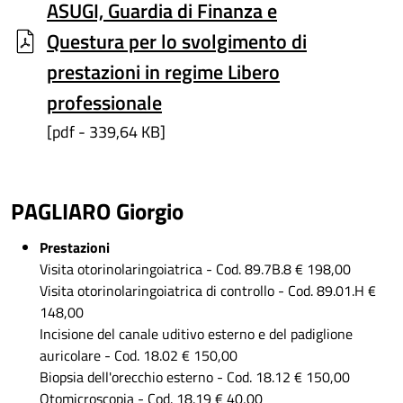
ASUGI, Guardia di Finanza e
Questura per lo svolgimento di
prestazioni in regime Libero
professionale
[pdf - 339,64 KB]
PAGLIARO Giorgio
Prestazioni
Visita otorinolaringoiatrica - Cod. 89.7B.8 € 198,00
Visita otorinolaringoiatrica di controllo - Cod. 89.01.H €
148,00
Incisione del canale uditivo esterno e del padiglione
auricolare - Cod. 18.02 € 150,00
Biopsia dell'orecchio esterno - Cod. 18.12 € 150,00
Otomicroscopia - Cod. 18.19 € 40,00