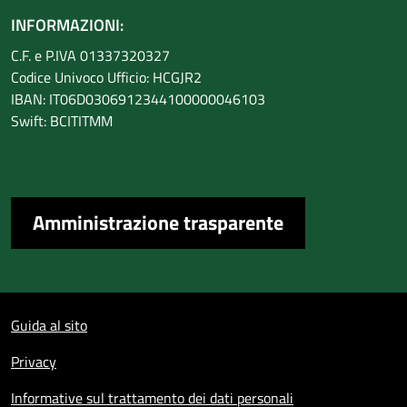
INFORMAZIONI:
C.F. e P.IVA 01337320327
Codice Univoco Ufficio: HCGJR2
IBAN: IT06D0306912344100000046103
Swift: BCITITMM
Amministrazione trasparente
Sezione Link Utili
Guida al sito
Privacy
Informative sul trattamento dei dati personali