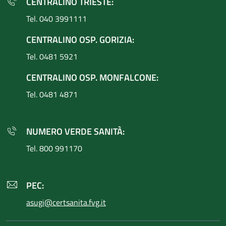
CENTRALINO TRIESTE:
Tel. 040 3991111
CENTRALINO OSP. GORIZIA:
Tel. 0481 5921
CENTRALINO OSP. MONFALCONE:
Tel. 0481 4871
NUMERO VERDE SANITÀ:
Tel. 800 991170
PEC:
asugi@certsanita.fvg.it