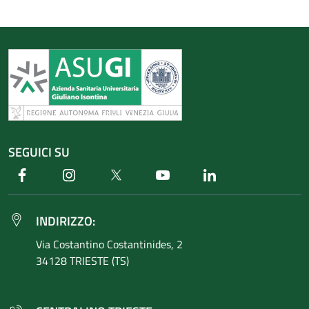
SEGUICI SU
Facebook
Instagram
Twitter
Youtube
Linkedin
INDIRIZZO:
Via Costantino
Costantinides, 2
34128 TRIESTE (TS)