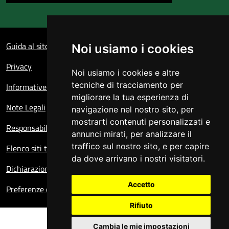
Sezione Link Utili
Guida al sito
Noi usiamo i cookies
Privacy
Noi usiamo i cookies e altre
tecniche di tracciamento per
Informative sul trattamento dei dati personali
migliorare la tua esperienza di
Note Legali
navigazione nel nostro sito, per
mostrarti contenuti personalizzati e
Responsabile del sito
annunci mirati, per analizzare il
traffico sul nostro sito, e per capire
Elenco siti tematici
da dove arrivano i nostri visitatori.
Dichiarazione di accessibilità
Accetto
Preferenze cookie
Rifiuto
Cambia le mie impostazioni