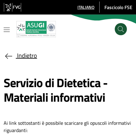
Salta al contenuto principale
Fascicolo FSE
ITALIANO
SELEZIONE LINGUA: LINGUA SE
Indietro
Servizio di Dietetica -
Materiali informativi
Ai link sottostanti è possibile scaricare gli opuscoli informativi
riguardanti: