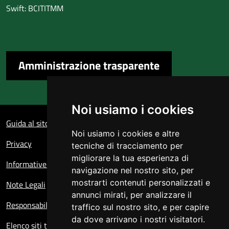
Swift: BCITITMM
Amministrazione trasparente
Noi usiamo i cookies
Sezione Link Utili
Guida al sito
Noi usiamo i cookies e altre
Privacy
tecniche di tracciamento per
migliorare la tua esperienza di
Informative sul trattamento dei dati personali
navigazione nel nostro sito, per
mostrarti contenuti personalizzati e
Note Legali
annunci mirati, per analizzare il
Responsabile del sito
traffico sul nostro sito, e per capire
da dove arrivano i nostri visitatori.
Elenco siti tematici