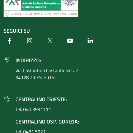
SEGUICI SU
Facebook
Instagram
Twitter
Youtube
Linkedin
INDIRIZZO:
Via Costantino
Costantinides, 2
34128 TRIESTE (TS)
CENTRALINO TRIESTE:
Tel. 040 3991111
CENTRALINO OSP. GORIZIA:
Tel. 0481 5921