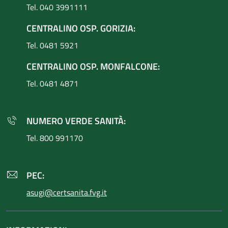
Tel. 040 3991111
CENTRALINO OSP. GORIZIA:
Tel. 0481 5921
CENTRALINO OSP. MONFALCONE:
Tel. 0481 4871
NUMERO VERDE SANITÀ:
Tel. 800 991170
PEC:
asugi@certsanita.fvg.it