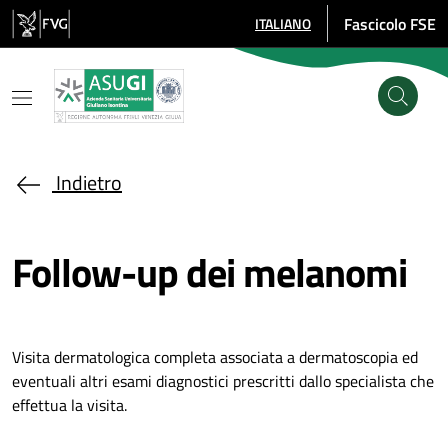
Salta al contenuto principale
Fascicolo FSE
ITALIANO
SELEZIONE LINGUA: LINGUA SE
Indietro
Follow-up dei melanomi
Visita dermatologica completa associata a dermatoscopia ed
eventuali altri esami diagnostici prescritti dallo specialista che
effettua la visita.