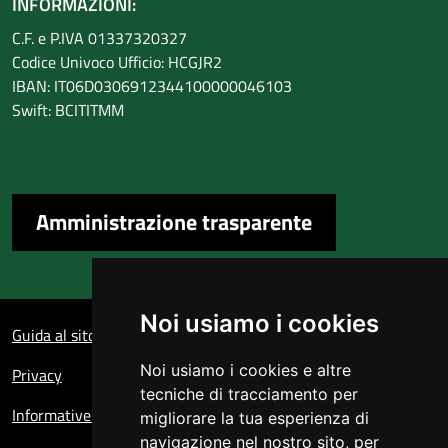
INFORMAZIONI:
C.F. e P.IVA 01337320327
Codice Univoco Ufficio: HCGJR2
IBAN: IT06D0306912344100000046103
Swift: BCITITMM
Amministrazione trasparente
Sezione Link Utili
Noi usiamo i cookies
Guida al sito
Noi usiamo i cookies e altre
Privacy
tecniche di tracciamento per
Informative sul trattamento dei dati personali
migliorare la tua esperienza di
navigazione nel nostro sito, per