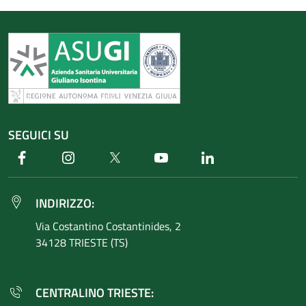
SEGUICI SU
Facebook
Instagram
Twitter
Youtube
Linkedin
INDIRIZZO:
Via Costantino
Costantinides, 2
34128 TRIESTE (TS)
CENTRALINO TRIESTE: