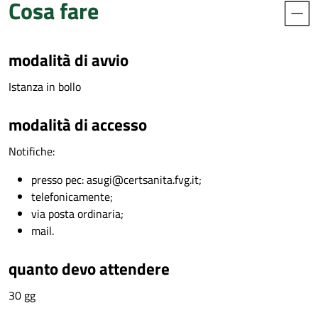
Cosa fare
modalità di avvio
Istanza in bollo
modalità di accesso
Notifiche:
presso pec: asugi@certsanita.fvg.it;
telefonicamente;
via posta ordinaria;
mail.
quanto devo attendere
30 gg