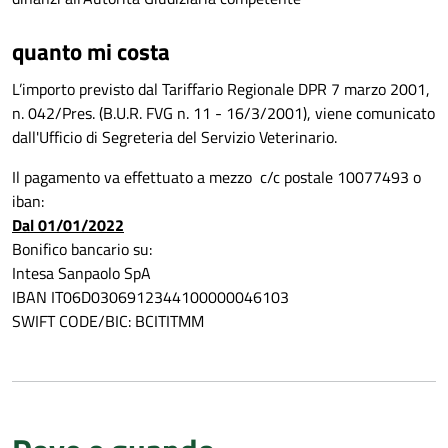
quanto mi costa
L’importo previsto dal Tariffario Regionale DPR 7 marzo 2001,
n. 042/Pres. (B.U.R. FVG n. 11 - 16/3/2001), viene comunicato
dall'Ufficio di Segreteria del Servizio Veterinario.
Il pagamento va effettuato a mezzo c/c postale 10077493 o
iban:
Dal 01/01/2022
Bonifico bancario su:
Intesa Sanpaolo SpA
IBAN IT06D0306912344100000046103
SWIFT CODE/BIC: BCITITMM