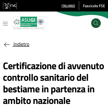
Salta al contenuto principale
Fascicolo FSE
ITALIANO
SELEZIONE LINGUA: LINGUA SE
Indietro
Certificazione di avvenuto
controllo sanitario del
bestiame in partenza in
ambito nazionale