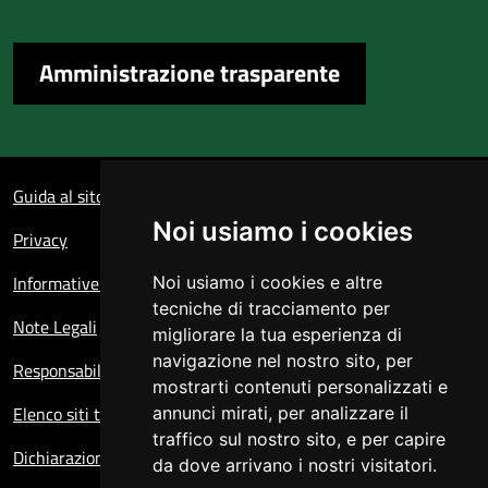
Amministrazione trasparente
Sezione Link Utili
Guida al sito
Noi usiamo i cookies
Privacy
Informative sul trattamento dei dati personali
Noi usiamo i cookies e altre
tecniche di tracciamento per
Note Legali
migliorare la tua esperienza di
navigazione nel nostro sito, per
Responsabile del sito
mostrarti contenuti personalizzati e
Elenco siti tematici
annunci mirati, per analizzare il
traffico sul nostro sito, e per capire
Dichiarazione di accessibilità
da dove arrivano i nostri visitatori.