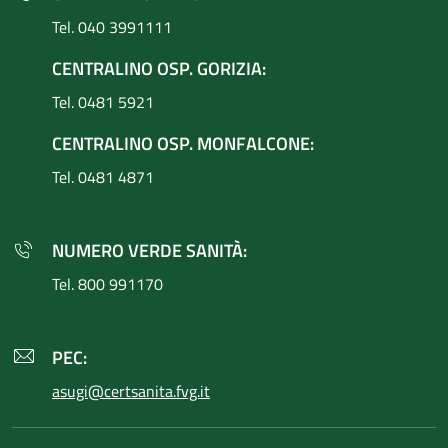
Tel. 040 3991111
CENTRALINO OSP. GORIZIA:
Tel. 0481 5921
CENTRALINO OSP. MONFALCONE:
Tel. 0481 4871
NUMERO VERDE SANITÀ:
Tel. 800 991170
PEC:
asugi@certsanita.fvg.it