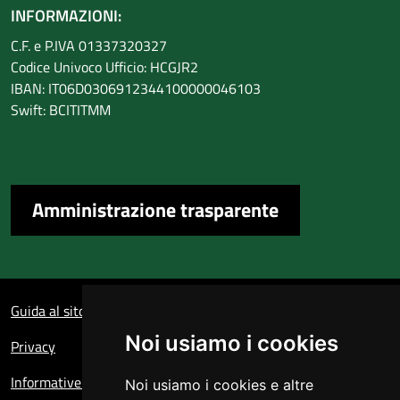
INFORMAZIONI:
C.F. e P.IVA 01337320327
Codice Univoco Ufficio: HCGJR2
IBAN: IT06D0306912344100000046103
Swift: BCITITMM
Amministrazione trasparente
Sezione Link Utili
Guida al sito
Noi usiamo i cookies
Privacy
Informative sul trattamento dei dati personali
Noi usiamo i cookies e altre