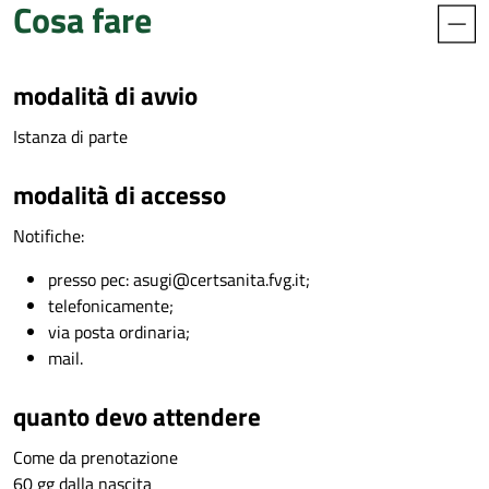
Cosa fare
modalità di avvio
Istanza di parte
modalità di accesso
Notifiche:
presso pec: asugi@certsanita.fvg.it;
telefonicamente;
via posta ordinaria;
mail.
quanto devo attendere
Come da prenotazione
60 gg dalla nascita