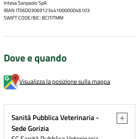
Intesa Sanpaolo SpA
IBAN IT06D0306912344100000046103
SWIFT CODE/BIC: BCITITMM
Dove e quando
Visualizza la posizione sulla mappa
Sanità Pubblica Veterinaria -
Apri dettag
Sede Gorizia
SC Sanità Pubblica Veterinaria