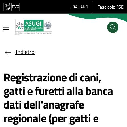
Salta al contenuto principale
Fascicolo FSE
ITALIANO
SELEZIONE LINGUA: LINGUA SE
Indietro
Registrazione di cani,
gatti e furetti alla banca
dati dell'anagrafe
regionale (per gatti e