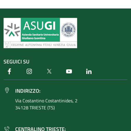
SEGUICI SU
Facebook
Instagram
Twitter
Youtube
Linkedin
INDIRIZZO:
Via Costantino
Costantinides, 2
34128 TRIESTE (TS)
CENTRALINO TRIESTE: