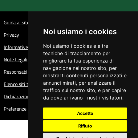
Sezione Link Utili
Guida al sito
Noi usiamo i cookies
Privacy
Noi usiamo i cookies e altre
Informative sul trattamento dei dati personali
tecniche di tracciamento per
Note Legali
migliorare la tua esperienza di
navigazione nel nostro sito, per
Responsabile del sito
mostrarti contenuti personalizzati e
annunci mirati, per analizzare il
Elenco siti tematici
traffico sul nostro sito, e per capire
Dichiarazione di accessibilità
da dove arrivano i nostri visitatori.
Preferenze cookie
Accetto
Rifiuto