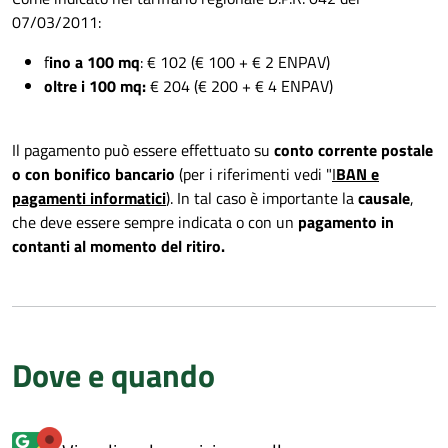
07/03/2011:
f
ino a 100 mq
: € 102 (€ 100 + € 2 ENPAV)
oltre i 100 mq:
€ 204 (€ 200 + € 4 ENPAV)
Il pagamento può essere effettuato su
conto corrente postale
o con bonifico bancario
(per i riferimenti vedi "
I
BAN e
pagamenti informatici
). In tal caso è importante la
causale
,
che deve essere sempre indicata o con un
pagamento in
contanti al momento del ritiro.
Dove e quando