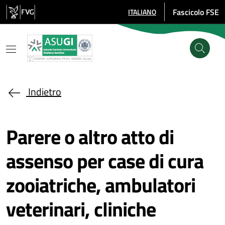
Salta al contenuto principale
Fascicolo FSE
ITALIANO
SELEZIONE LINGUA: LINGUA SE
Indietro
Parere o altro atto di
assenso per case di cura
zooiatriche, ambulatori
veterinari, cliniche