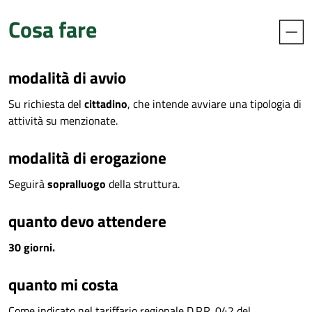
Cosa fare
modalità di avvio
Su richiesta del
cittadino
, che intende avviare una tipologia di
attività su menzionate.
modalità di erogazione
Seguirà
sopralluogo
della struttura.
quanto devo attendere
30 giorni.
quanto mi costa
Come indicato nel tariffario regionale D.P.R. 042 del