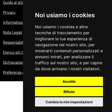
Guida al sito
Privacy
Noi usiamo i cookies
Informative sul trattamento dei dati personali
Noi usiamo i cookies e altre
Note Legali
tecniche di tracciamento per
migliorare la tua esperienza di
Responsabile del sito
navigazione nel nostro sito, per
mostrarti contenuti personalizzati e
Elenco siti tematici
annunci mirati, per analizzare il
Dichiarazione di accessibilità
traffico sul nostro sito, e per capire
da dove arrivano i nostri visitatori.
Preferenze cookie
Accetto
Rifiuto
Cambia le mie impostazioni