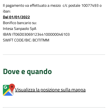
Il pagamento va effettuato a mezzo c/c postale 10077493 o
iban:
Dal 01/01/2022
Bonifico bancario su:
Intesa Sanpaolo SpA
IBAN IT06D0306912344100000046103
SWIFT CODE/BIC: BCITITMM
Dove e quando
Visualizza la posizione sulla mappa