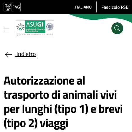
Salta al contenuto principale
Fascicolo FSE
ITALIANO
SELEZIONE LINGUA: LINGUA SE
Indietro
Autorizzazione al
trasporto di animali vivi
per lunghi (tipo 1) e brevi
(tipo 2) viaggi