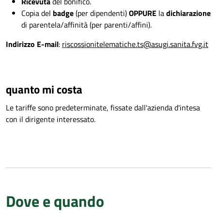
Ricevuta
del bonifico.
Copia del
badge
(per dipendenti)
OPPURE
la
dichiarazione
di parentela/affinità (per parenti/affini).
Indirizzo E-mail
:
riscossionitelematiche.ts@asugi.sanita.fvg.it
quanto mi costa
Le tariffe sono predeterminate, fissate dall'azienda d'intesa
con il dirigente interessato.
Dove e quando