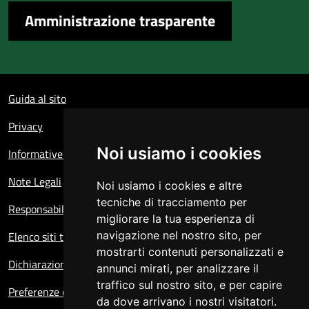
Amministrazione trasparente
Sezione Link Utili
Guida al sito
Privacy
Noi usiamo i cookies
Informative sul trattamento dei dati personali
Note Legali
Noi usiamo i cookies e altre
tecniche di tracciamento per
Responsabile del sito
migliorare la tua esperienza di
Elenco siti tematici
navigazione nel nostro sito, per
mostrarti contenuti personalizzati e
Dichiarazione di accessibilità
annunci mirati, per analizzare il
traffico sul nostro sito, e per capire
Preferenze cookie
da dove arrivano i nostri visitatori.