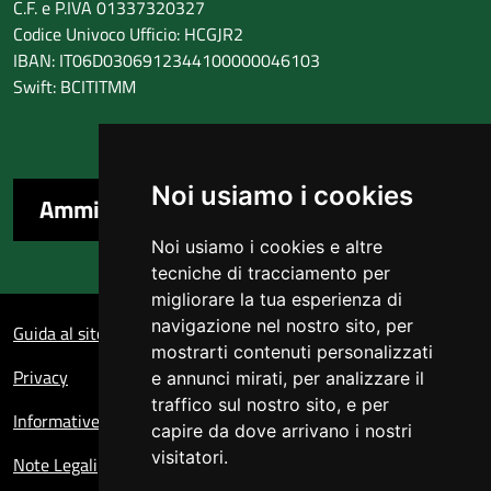
C.F. e P.IVA 01337320327
Codice Univoco Ufficio: HCGJR2
IBAN: IT06D0306912344100000046103
Swift: BCITITMM
Noi usiamo i cookies
Amministrazione trasparente
Noi usiamo i cookies e altre
tecniche di tracciamento per
migliorare la tua esperienza di
Sezione Link Utili
navigazione nel nostro sito, per
Guida al sito
mostrarti contenuti personalizzati
Privacy
e annunci mirati, per analizzare il
traffico sul nostro sito, e per
Informative sul trattamento dei dati personali
capire da dove arrivano i nostri
visitatori.
Note Legali