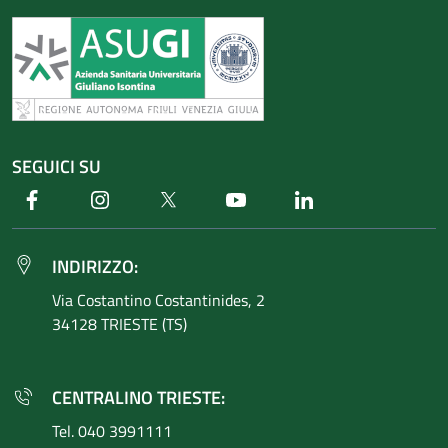
SEGUICI SU
Facebook
Instagram
Twitter
Youtube
Linkedin
INDIRIZZO:
Via Costantino
Costantinides, 2
34128 TRIESTE (TS)
CENTRALINO TRIESTE:
Tel. 040 3991111