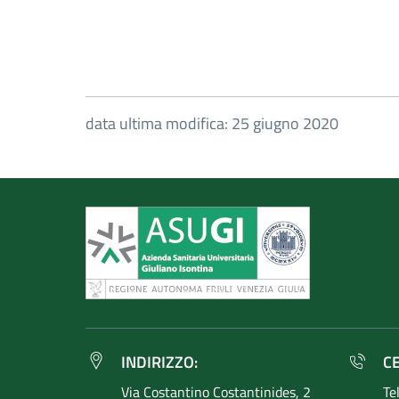
data ultima modifica: 25 giugno 2020
INDIRIZZO:
C
Via Costantino
Costantinides, 2
Te