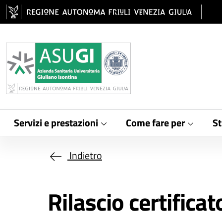
Salta al contenuto principale
Servizi e prestazioni
Come fare per
St
Indietro
Rilascio certifica