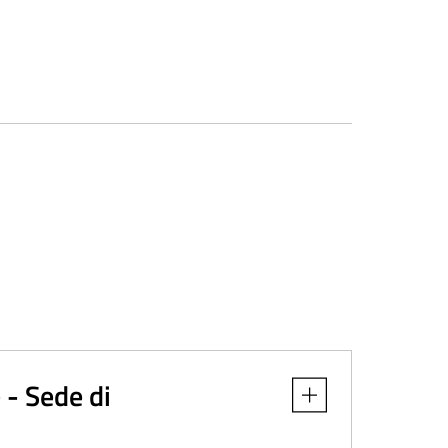
- Sede di
Apri dettaglio