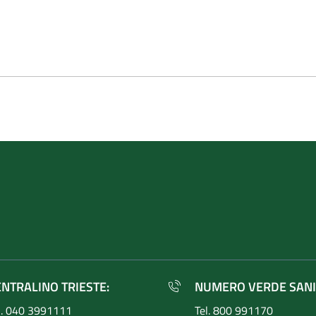
ENTRALINO TRIESTE:
NUMERO VERDE SANI
l. 040 3991111
Tel. 800 991170