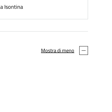
a Isontina
Mostra di meno