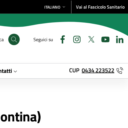
Vai al Fascicolo Sanitario
ITALIANO
SELEZIONE LINGUA: LINGUA SELEZIONATA
ca
Seguici su
CUP
0434 223522
tatti
sontina)