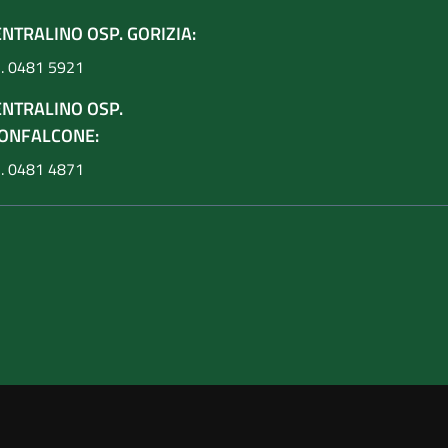
NTRALINO OSP. GORIZIA:
l. 0481 5921
ENTRALINO OSP.
ONFALCONE:
l. 0481 4871