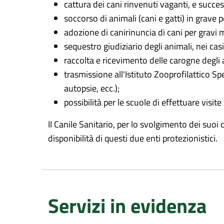
cattura dei cani rinvenuti vaganti, e succe
soccorso di animali (cani e gatti) in grave p
adozione di canirinuncia di cani per gravi m
sequestro giudiziario degli animali, nei ca
raccolta e ricevimento delle carogne degli 
trasmissione all'Istituto Zooprofilattico Spe
autopsie, ecc.);
possibilità per le scuole di effettuare visit
Il Canile Sanitario, per lo svolgimento dei suoi 
disponibilità di questi due enti protezionistici.
Servizi in evidenza