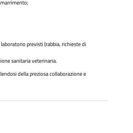
 smarrimento;
aboratorio previsti (rabbia, richieste di
zione sanitaria veterinaria.
valendosi della preziosa collaborazione e