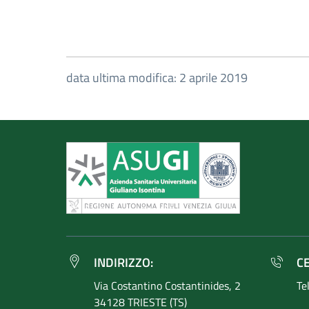
data ultima modifica: 2 aprile 2019
INDIRIZZO:
C
Via Costantino
Costantinides, 2
Te
34128 TRIESTE (TS)