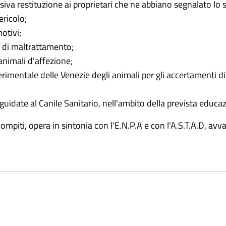
ssiva restituzione ai proprietari che ne abbiano segnalato lo
ericolo;
otivi;
si di maltrattamento;
animali d'affezione;
rimentale delle Venezie degli animali per gli accertamenti di l
e guidate al Canile Sanitario, nell'ambito della prevista educa
compiti, opera in sintonia con l'E.N.P.A e con l'A.S.T.A.D, av