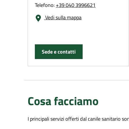
Telefono:
+39 040 3996621
Vedi sulla mappa
Sede e contatti
Cosa facciamo
I principali servizi offerti dal canile sanitario so