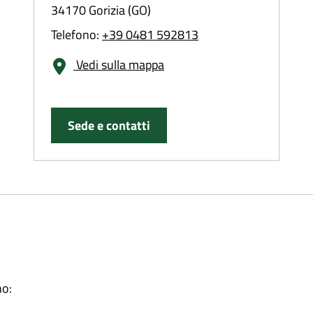
34170 Gorizia (GO)
Telefono:
+39 0481 592813
Vedi sulla mappa
Sede e contatti
no: