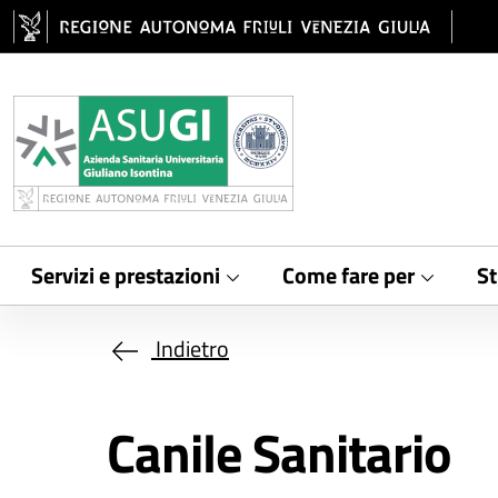
Salta al contenuto principale
Servizi e prestazioni
Come fare per
St
Indietro
Canile Sanitario