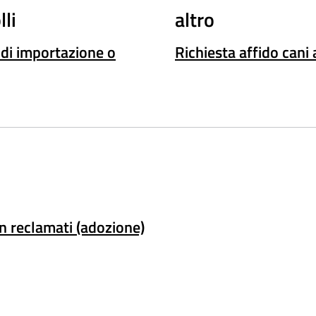
lli
altro
 di importazione o
Richiesta affido cani
on reclamati (adozione)