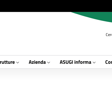
Cer
rutture
Azienda
ASUGI informa
Con