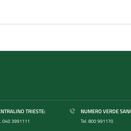
ENTRALINO TRIESTE:
NUMERO VERDE SANI
l. 040 3991111
Tel. 800 991170