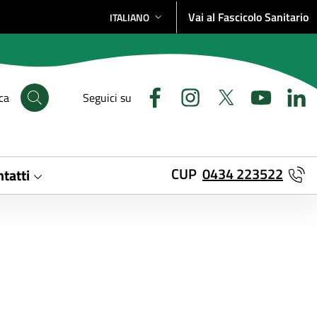
Vai al Fascicolo Sanitario
ITALIANO
SELEZIONE LINGUA: LINGUA SELEZIONATA
ca
Seguici su
CUP
0434 223522
tatti