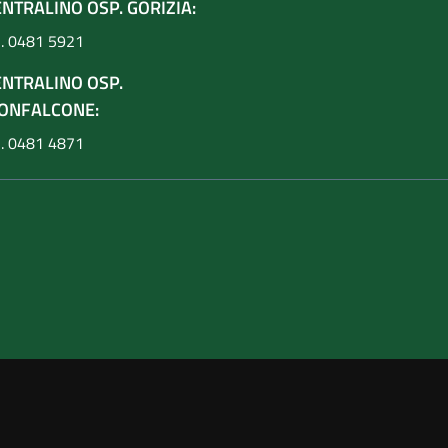
NTRALINO OSP. GORIZIA:
l. 0481 5921
ENTRALINO OSP.
ONFALCONE:
l. 0481 4871