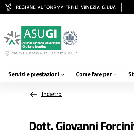
Salta al contenuto principale
Servizi e prestazioni
Come fare per
St
Indietro
Dott. Giovanni Forcini