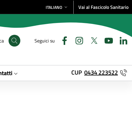
Vai al Fascicolo Sanitario
ITALIANO
SELEZIONE LINGUA: LINGUA SELEZIONATA
ca
Seguici su
CUP
0434 223522
tatti