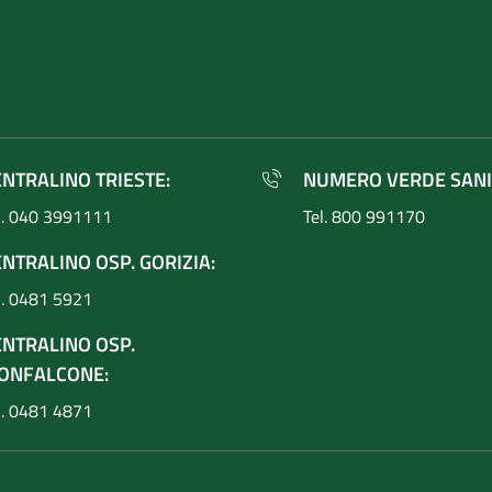
ENTRALINO TRIESTE:
NUMERO VERDE SANI
l. 040 3991111
Tel. 800 991170
NTRALINO OSP. GORIZIA:
l. 0481 5921
ENTRALINO OSP.
ONFALCONE:
l. 0481 4871